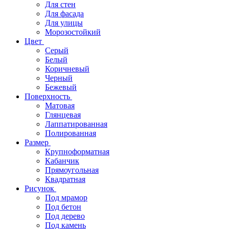
Для стен
Для фасада
Для улицы
Морозостойкий
Цвет
Серый
Белый
Коричневый
Черный
Бежевый
Поверхность
Матовая
Глянцевая
Лаппатированная
Полированная
Размер
Крупноформатная
Кабанчик
Прямоугольная
Квадратная
Рисунок
Под мрамор
Под бетон
Под дерево
Под камень