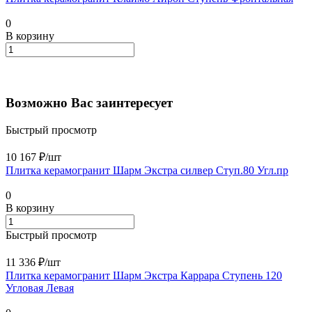
0
В корзину
Возможно Вас заинтересует
Быстрый просмотр
10 167 ₽/
шт
Плитка керамогранит Шарм Экстра силвер Ступ.80 Угл.пр
0
В корзину
Быстрый просмотр
11 336 ₽/
шт
Плитка керамогранит Шарм Экстра Каррара Ступень 120
Угловая Левая