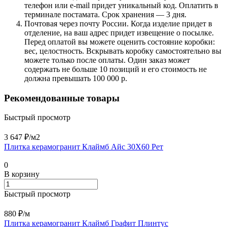
телефон или e-mail придет уникальный код. Оплатить в
терминале постамата. Срок хранения — 3 дня.
Почтовая через почту России. Когда изделие придет в
отделение, на ваш адрес придет извещение о посылке.
Перед оплатой вы можете оценить состояние коробки:
вес, целостность. Вскрывать коробку самостоятельно вы
можете только после оплаты. Один заказ может
содержать не больше 10 позиций и его стоимость не
должна превышать 100 000 р.
Рекомендованные товары
Быстрый просмотр
3 647 ₽/
м2
Плитка керамогранит Клаймб Айс 30X60 Рет
0
В корзину
Быстрый просмотр
880 ₽/
м
Плитка керамогранит Клаймб Графит Плинтус