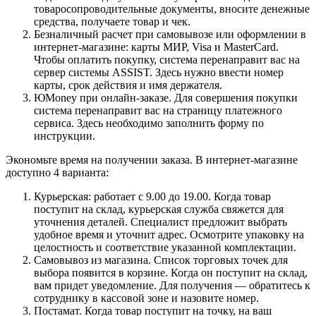
товаросопроводительные документы, вносите денежные
средства, получаете товар и чек.
Безналичный расчет при самовывозе или оформлении в
интернет-магазине: карты МИР, Visa и MasterCard.
Чтобы оплатить покупку, система перенаправит вас на
сервер системы ASSIST. Здесь нужно ввести номер
карты, срок действия и имя держателя.
ЮMoney при онлайн-заказе. Для совершения покупки
система перенаправит вас на страницу платежного
сервиса. Здесь необходимо заполнить форму по
инструкции.
Экономьте время на получении заказа. В интернет-магазине
доступно 4 варианта:
Курьерская: работает с 9.00 до 19.00. Когда товар
поступит на склад, курьерская служба свяжется для
уточнения деталей. Специалист предложит выбрать
удобное время и уточнит адрес. Осмотрите упаковку на
целостность и соответствие указанной комплектации.
Самовывоз из магазина. Список торговых точек для
выбора появится в корзине. Когда он поступит на склад,
вам придет уведомление. Для получения — обратитесь к
сотруднику в кассовой зоне и назовите номер.
Постамат. Когда товар поступит на точку, на ваш