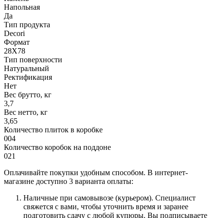
Напольная
Да
Тип продукта
Decori
Формат
28X78
Тип поверхности
Натуральный
Ректификация
Нет
Вес брутто, кг
3,7
Вес нетто, кг
3,65
Количество плиток в коробке
004
Количество коробок на поддоне
021
Оплачивайте покупки удобным способом. В интернет-
магазине доступно 3 варианта оплаты:
Наличные при самовывозе (курьером). Специалист
свяжется с вами, чтобы уточнить время и заранее
подготовить сдачу с любой купюры. Вы подписываете