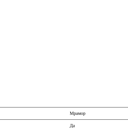
Мрамор
Да