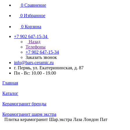
0
Сравнение
0
Избранное
0
Корзина
+7 902 647-15-34
Назад
Телефоны
+7 902 647-15-34
Заказать звонок
info@bars-ceramic.ru
г. Пермь, ул. Екатерининская, д. 87
Пн - Вс: 10.00 - 19.00
Главная
Каталог
Керамогранит бренды
Керамогранит шарм экстра
Плитка керамогранит Шар.экстра Лаза Лондон Пат