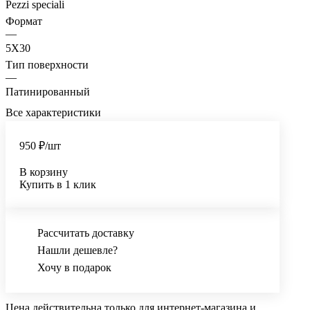
Pezzi speciali
Формат
—
5X30
Тип поверхности
—
Патинированный
Все характеристики
950 ₽/
шт
В корзину
Купить в 1 клик
Рассчитать доставку
Нашли дешевле?
Хочу в подарок
Цена действительна только для интернет-магазина и