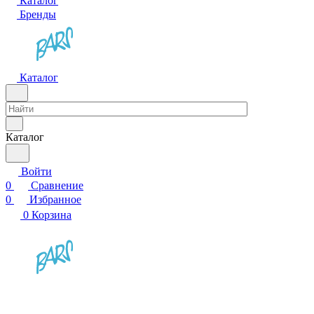
Каталог
Бренды
Каталог
Каталог
Войти
0
Сравнение
0
Избранное
0
Корзина