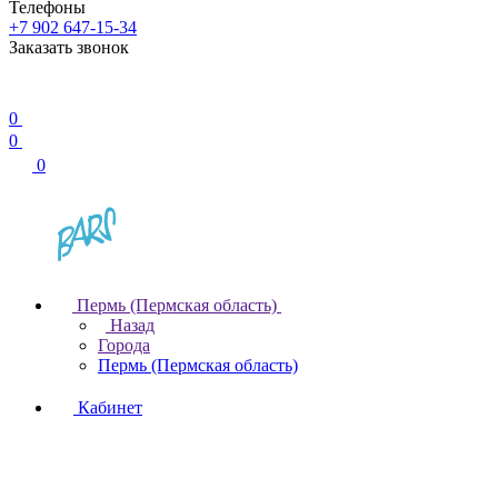
Телефоны
+7 902 647-15-34
Заказать звонок
0
0
0
Пермь (Пермская область)
Назад
Города
Пермь (Пермская область)
Кабинет