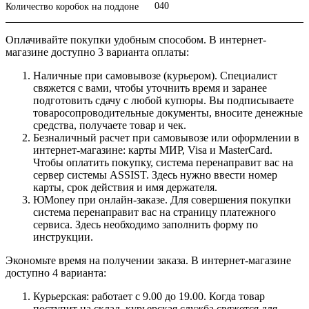
040
Количество коробок на поддоне
Оплачивайте покупки удобным способом. В интернет-
магазине доступно 3 варианта оплаты:
Наличные при самовывозе (курьером). Специалист
свяжется с вами, чтобы уточнить время и заранее
подготовить сдачу с любой купюры. Вы подписываете
товаросопроводительные документы, вносите денежные
средства, получаете товар и чек.
Безналичный расчет при самовывозе или оформлении в
интернет-магазине: карты МИР, Visa и MasterCard.
Чтобы оплатить покупку, система перенаправит вас на
сервер системы ASSIST. Здесь нужно ввести номер
карты, срок действия и имя держателя.
ЮMoney при онлайн-заказе. Для совершения покупки
система перенаправит вас на страницу платежного
сервиса. Здесь необходимо заполнить форму по
инструкции.
Экономьте время на получении заказа. В интернет-магазине
доступно 4 варианта:
Курьерская: работает с 9.00 до 19.00. Когда товар
поступит на склад, курьерская служба свяжется для