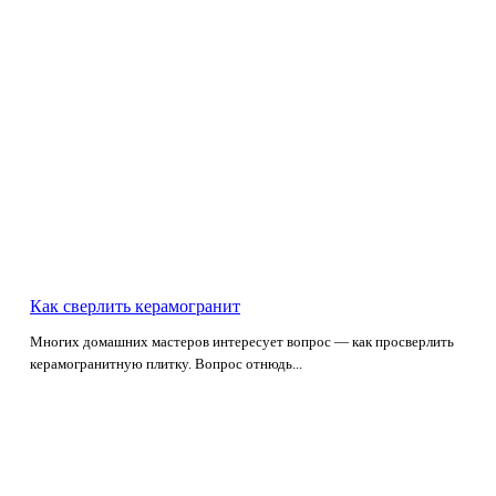
Как сверлить керамогранит
Многих домашних мастеров интересует вопрос — как просверлить
керамогранитную плитку. Вопрос отнюдь...