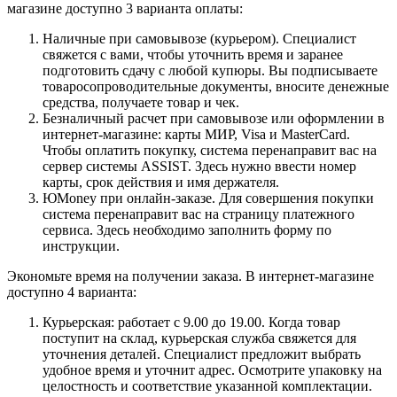
магазине доступно 3 варианта оплаты:
Наличные при самовывозе (курьером). Специалист
свяжется с вами, чтобы уточнить время и заранее
подготовить сдачу с любой купюры. Вы подписываете
товаросопроводительные документы, вносите денежные
средства, получаете товар и чек.
Безналичный расчет при самовывозе или оформлении в
интернет-магазине: карты МИР, Visa и MasterCard.
Чтобы оплатить покупку, система перенаправит вас на
сервер системы ASSIST. Здесь нужно ввести номер
карты, срок действия и имя держателя.
ЮMoney при онлайн-заказе. Для совершения покупки
система перенаправит вас на страницу платежного
сервиса. Здесь необходимо заполнить форму по
инструкции.
Экономьте время на получении заказа. В интернет-магазине
доступно 4 варианта:
Курьерская: работает с 9.00 до 19.00. Когда товар
поступит на склад, курьерская служба свяжется для
уточнения деталей. Специалист предложит выбрать
удобное время и уточнит адрес. Осмотрите упаковку на
целостность и соответствие указанной комплектации.