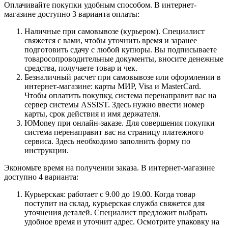
Оплачивайте покупки удобным способом. В интернет-
магазине доступно 3 варианта оплаты:
Наличные при самовывозе (курьером). Специалист
свяжется с вами, чтобы уточнить время и заранее
подготовить сдачу с любой купюры. Вы подписываете
товаросопроводительные документы, вносите денежные
средства, получаете товар и чек.
Безналичный расчет при самовывозе или оформлении в
интернет-магазине: карты МИР, Visa и MasterCard.
Чтобы оплатить покупку, система перенаправит вас на
сервер системы ASSIST. Здесь нужно ввести номер
карты, срок действия и имя держателя.
ЮMoney при онлайн-заказе. Для совершения покупки
система перенаправит вас на страницу платежного
сервиса. Здесь необходимо заполнить форму по
инструкции.
Экономьте время на получении заказа. В интернет-магазине
доступно 4 варианта:
Курьерская: работает с 9.00 до 19.00. Когда товар
поступит на склад, курьерская служба свяжется для
уточнения деталей. Специалист предложит выбрать
удобное время и уточнит адрес. Осмотрите упаковку на