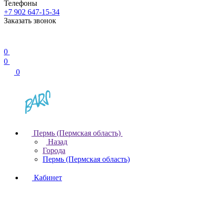
Телефоны
+7 902 647-15-34
Заказать звонок
0
0
0
Пермь (Пермская область)
Назад
Города
Пермь (Пермская область)
Кабинет