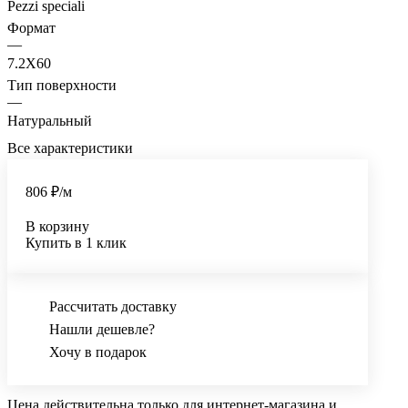
Pezzi speciali
Формат
—
7.2X60
Тип поверхности
—
Натуральный
Все характеристики
806 ₽/
м
В корзину
Купить в 1 клик
Рассчитать доставку
Нашли дешевле?
Хочу в подарок
Цена действительна только для интернет-магазина и