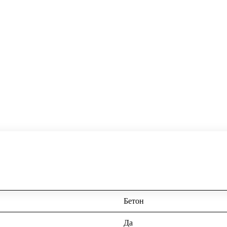
Бетон
Да