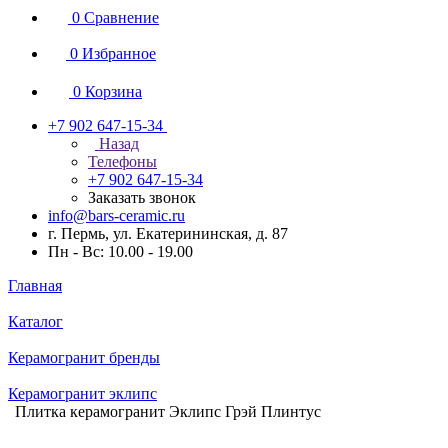
0
Сравнение
0
Избранное
0
Корзина
+7 902 647-15-34
Назад
Телефоны
+7 902 647-15-34
Заказать звонок
info@bars-ceramic.ru
г. Пермь, ул. Екатерининская, д. 87
Пн - Вс: 10.00 - 19.00
Главная
Каталог
Керамогранит бренды
Керамогранит эклипс
Плитка керамогранит Эклипс Грэй Плинтус