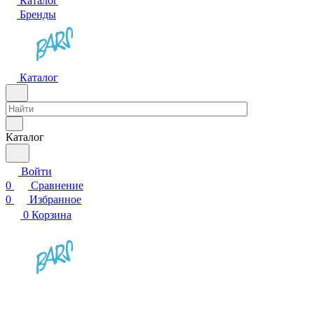
Каталог
Бренды
Каталог
Каталог
Войти
0
Сравнение
0
Избранное
0
Корзина