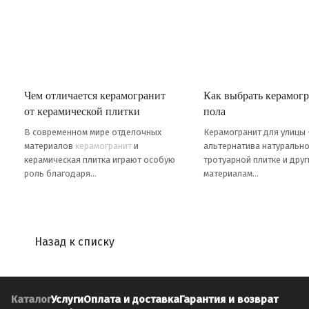
Чем отличается керамогранит
Как выбрать керамогр
от керамической плитки
пола
В современном мире отделочных
Керамогранит для улицы
материалов
керамогранит
и
альтернатива натурально
керамическая плитка играют особую
тротуарной плитке и дру
роль благодаря...
материалам...
Назад к списку
Каталог
Услуги
Оплата и доставка
Гарантия и возврат