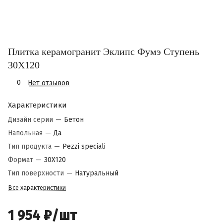
Плитка керамогранит Эклипс Фумэ Ступень
30X120
0
Нет отзывов
Характеристики
Дизайн серии
—
Бетон
Напольная
—
Да
Тип продукта
—
Pezzi speciali
Формат
—
30X120
Тип поверхности
—
Натуральный
Все характеристики
1 954 ₽/
шт