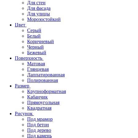
Для стен
Для фасада
Для улицы
Морозостойкий
Цвет
Серый
Белый
Коричневый
Черный
Бежевый
Поверхность
Матовая
Глянцевая
Лаппатированная
Полированная
Размер
Крупноформатная
Кабанчик
Прямоугольная
Квадратная
Рисунок
Под мрамор
Под бетон
Под дерево
Под камень