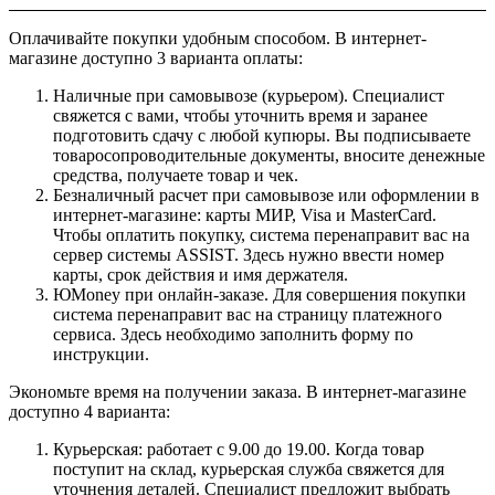
Оплачивайте покупки удобным способом. В интернет-
магазине доступно 3 варианта оплаты:
Наличные при самовывозе (курьером). Специалист
свяжется с вами, чтобы уточнить время и заранее
подготовить сдачу с любой купюры. Вы подписываете
товаросопроводительные документы, вносите денежные
средства, получаете товар и чек.
Безналичный расчет при самовывозе или оформлении в
интернет-магазине: карты МИР, Visa и MasterCard.
Чтобы оплатить покупку, система перенаправит вас на
сервер системы ASSIST. Здесь нужно ввести номер
карты, срок действия и имя держателя.
ЮMoney при онлайн-заказе. Для совершения покупки
система перенаправит вас на страницу платежного
сервиса. Здесь необходимо заполнить форму по
инструкции.
Экономьте время на получении заказа. В интернет-магазине
доступно 4 варианта:
Курьерская: работает с 9.00 до 19.00. Когда товар
поступит на склад, курьерская служба свяжется для
уточнения деталей. Специалист предложит выбрать