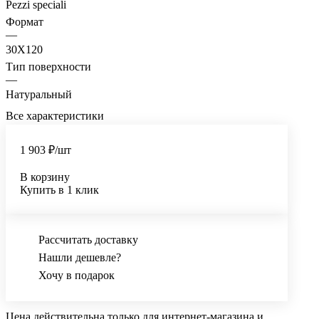
Pezzi speciali
Формат
—
30X120
Тип поверхности
—
Натуральный
Все характеристики
1 903 ₽/
шт
В корзину
Купить в 1 клик
Рассчитать доставку
Нашли дешевле?
Хочу в подарок
Цена действительна только для интернет-магазина и