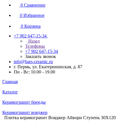
0
Сравнение
0
Избранное
0
Корзина
+7 902 647-15-34
Назад
Телефоны
+7 902 647-15-34
Заказать звонок
info@bars-ceramic.ru
г. Пермь, ул. Екатерининская, д. 87
Пн - Вс: 10.00 - 19.00
Главная
Каталог
Керамогранит бренды
Керамогранит вояджер
Плитка керамогранит Вояджер Айвори Ступень 30X120