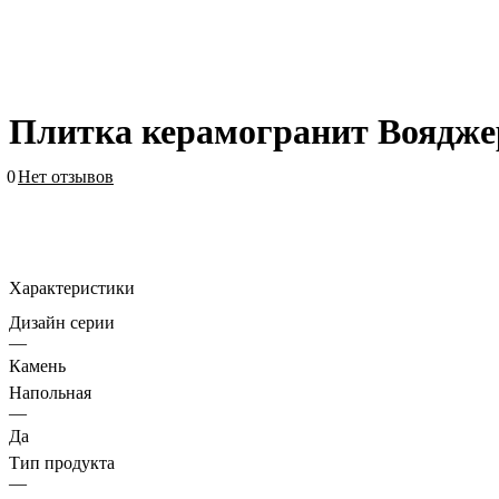
Плитка керамогранит Воядже
0
Нет отзывов
Характеристики
Дизайн серии
—
Камень
Напольная
—
Да
Тип продукта
—