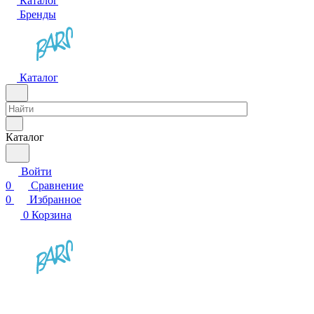
Каталог
Бренды
Каталог
Каталог
Войти
0
Сравнение
0
Избранное
0
Корзина