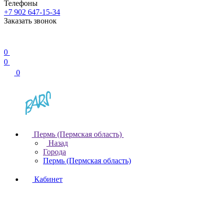
Телефоны
+7 902 647-15-34
Заказать звонок
0
0
0
Пермь (Пермская область)
Назад
Города
Пермь (Пермская область)
Кабинет