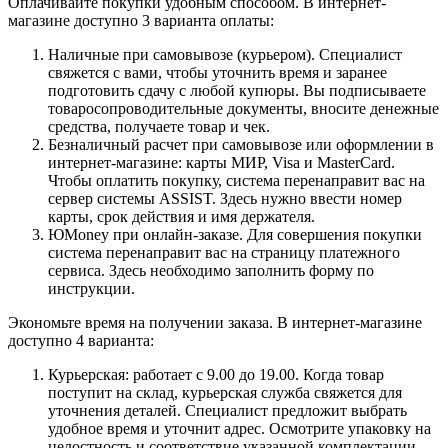
Оплачивайте покупки удобным способом. В интернет-
магазине доступно 3 варианта оплаты:
Наличные при самовывозе (курьером). Специалист
свяжется с вами, чтобы уточнить время и заранее
подготовить сдачу с любой купюры. Вы подписываете
товаросопроводительные документы, вносите денежные
средства, получаете товар и чек.
Безналичный расчет при самовывозе или оформлении в
интернет-магазине: карты МИР, Visa и MasterCard.
Чтобы оплатить покупку, система перенаправит вас на
сервер системы ASSIST. Здесь нужно ввести номер
карты, срок действия и имя держателя.
ЮMoney при онлайн-заказе. Для совершения покупки
система перенаправит вас на страницу платежного
сервиса. Здесь необходимо заполнить форму по
инструкции.
Экономьте время на получении заказа. В интернет-магазине
доступно 4 варианта:
Курьерская: работает с 9.00 до 19.00. Когда товар
поступит на склад, курьерская служба свяжется для
уточнения деталей. Специалист предложит выбрать
удобное время и уточнит адрес. Осмотрите упаковку на
целостность и соответствие указанной комплектации.