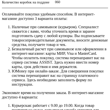
060
Количество коробок на поддоне
Оплачивайте покупки удобным способом. В интернет-
магазине доступно 3 варианта оплаты:
Наличные при самовывозе (курьером). Специалист
свяжется с вами, чтобы уточнить время и заранее
подготовить сдачу с любой купюры. Вы подписываете
товаросопроводительные документы, вносите денежные
средства, получаете товар и чек.
Безналичный расчет при самовывозе или оформлении в
интернет-магазине: карты МИР, Visa и MasterCard.
Чтобы оплатить покупку, система перенаправит вас на
сервер системы ASSIST. Здесь нужно ввести номер
карты, срок действия и имя держателя.
ЮMoney при онлайн-заказе. Для совершения покупки
система перенаправит вас на страницу платежного
сервиса. Здесь необходимо заполнить форму по
инструкции.
Экономьте время на получении заказа. В интернет-магазине
доступно 4 варианта:
Курьерская: работает с 9.00 до 19.00. Когда товар
поступит на склад, курьерская служба свяжется для