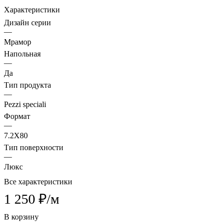
Характеристики
Дизайн серии
—
Мрамор
Напольная
—
Да
Тип продукта
—
Pezzi speciali
Формат
—
7.2X80
Тип поверхности
—
Люкс
Все характеристики
1 250 ₽/
м
В корзину