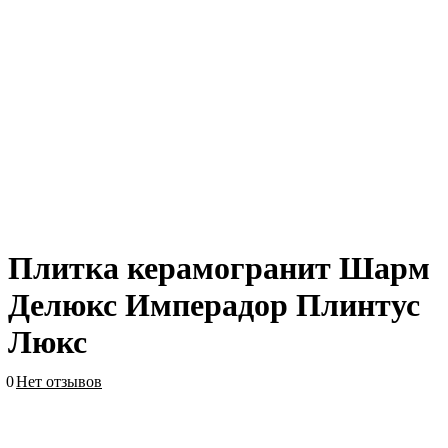
Плитка керамогранит Шарм
Делюкс Имперадор Плинтус
Люкс
0
Нет отзывов