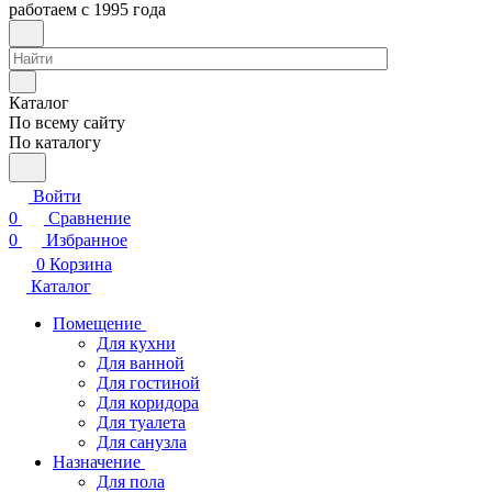
работаем с 1995 года
Каталог
По всему сайту
По каталогу
Войти
0
Сравнение
0
Избранное
0
Корзина
Каталог
Помещение
Для кухни
Для ванной
Для гостиной
Для коридора
Для туалета
Для санузла
Назначение
Для пола