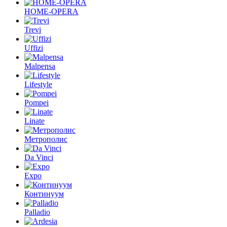
HOME-OPERA
Trevi
Uffizi
Malpensa
Lifestyle
Pompei
Linate
Метрополис
Da Vinci
Expo
Континуум
Palladio