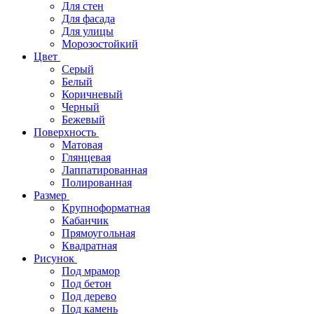
Для стен
Для фасада
Для улицы
Морозостойкий
Цвет
Серый
Белый
Коричневый
Черный
Бежевый
Поверхность
Матовая
Глянцевая
Лаппатированная
Полированная
Размер
Крупноформатная
Кабанчик
Прямоугольная
Квадратная
Рисунок
Под мрамор
Под бетон
Под дерево
Под камень