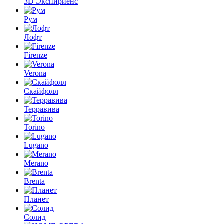
3D Экспириенс
Рум
Лофт
Firenze
Verona
Скайфолл
Терравива
Torino
Lugano
Merano
Brenta
Планет
Солид