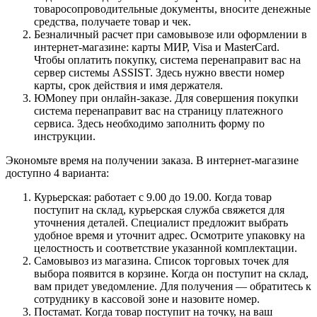
товаросопроводительные документы, вносите денежные
средства, получаете товар и чек.
Безналичный расчет при самовывозе или оформлении в
интернет-магазине: карты МИР, Visa и MasterCard.
Чтобы оплатить покупку, система перенаправит вас на
сервер системы ASSIST. Здесь нужно ввести номер
карты, срок действия и имя держателя.
ЮMoney при онлайн-заказе. Для совершения покупки
система перенаправит вас на страницу платежного
сервиса. Здесь необходимо заполнить форму по
инструкции.
Экономьте время на получении заказа. В интернет-магазине
доступно 4 варианта:
Курьерская: работает с 9.00 до 19.00. Когда товар
поступит на склад, курьерская служба свяжется для
уточнения деталей. Специалист предложит выбрать
удобное время и уточнит адрес. Осмотрите упаковку на
целостность и соответствие указанной комплектации.
Самовывоз из магазина. Список торговых точек для
выбора появится в корзине. Когда он поступит на склад,
вам придет уведомление. Для получения — обратитесь к
сотруднику в кассовой зоне и назовите номер.
Постамат. Когда товар поступит на точку, на ваш