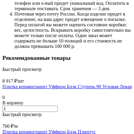
телефон или e-mail придет уникальный код. Оплатить в
терминале постамата. Срок хранения — 3 дня.
Почтовая через почту России. Когда изделие придет в
отделение, на ваш адрес придет извещение о посылке.
Перед оплатой вы можете оценить состояние коробки:
вес, целостность. Вскрывать коробку самостоятельно вы
можете только после оплаты. Один заказ может
содержать не больше 10 позиций и его стоимость не
должна превышать 100 000 р.
Рекомендованные товары
Быстрый просмотр
8 917 ₽/
шт
Плитка керамогранит Уффици Блэк Ступень 90 Угловая Левая
0
В корзину
Быстрый просмотр
760 ₽/
м
Плитка керамогранит Уффици Блэк Плинтус