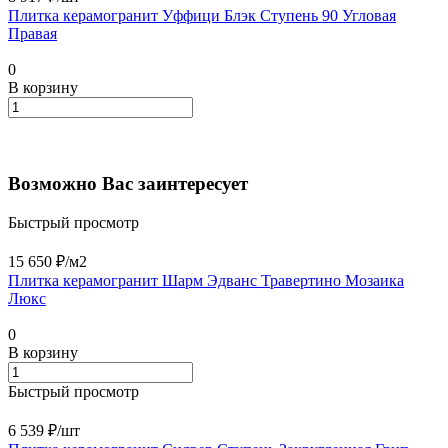
Плитка керамогранит Уффици Блэк Ступень 90 Угловая
Правая
0
В корзину
Возможно Вас заинтересует
Быстрый просмотр
15 650 ₽/
м2
Плитка керамогранит Шарм Эдванс Травертино Мозаика
Люкс
0
В корзину
Быстрый просмотр
6 539 ₽/
шт