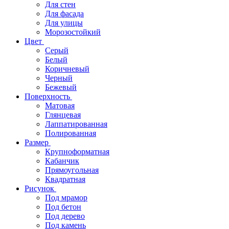
Для стен
Для фасада
Для улицы
Морозостойкий
Цвет
Серый
Белый
Коричневый
Черный
Бежевый
Поверхность
Матовая
Глянцевая
Лаппатированная
Полированная
Размер
Крупноформатная
Кабанчик
Прямоугольная
Квадратная
Рисунок
Под мрамор
Под бетон
Под дерево
Под камень