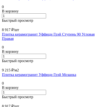
0
В корзину
Быстрый просмотр
8 917 ₽/
шт
Плитка керамогранит Уффици Грэй Ступень 90 Угловая
Правая
0
В корзину
Быстрый просмотр
9 215 ₽/
м2
Плитка керамогранит Уффици Грэй Мозаика
0
В корзину
Быстрый просмотр
8 917 ₽/
шт