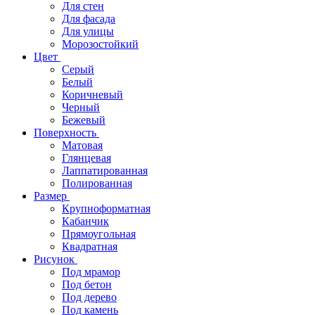
Для стен
Для фасада
Для улицы
Морозостойкий
Цвет
Серый
Белый
Коричневый
Черный
Бежевый
Поверхность
Матовая
Глянцевая
Лаппатированная
Полированная
Размер
Крупноформатная
Кабанчик
Прямоугольная
Квадратная
Рисунок
Под мрамор
Под бетон
Под дерево
Под камень