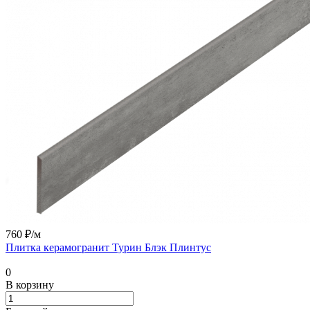
760 ₽/
м
Плитка керамогранит Турин Блэк Плинтус
0
В корзину