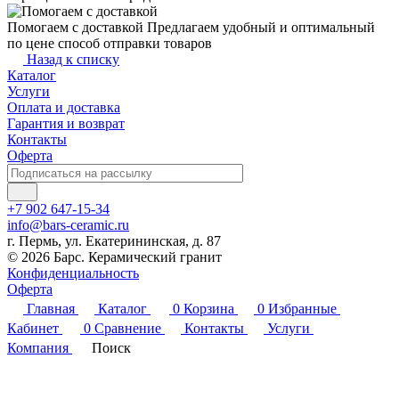
Помогаем с доставкой
Предлагаем удобный и оптимальный
по цене способ отправки товаров
Назад к списку
Каталог
Услуги
Оплата и доставка
Гарантия и возврат
Контакты
Оферта
+7 902 647-15-34
info@bars-ceramic.ru
г. Пермь, ул. Екатерининская, д. 87
© 2026 Барс. Керамический гранит
Конфиденциальность
Оферта
Главная
Каталог
0
Корзина
0
Избранные
Кабинет
0
Сравнение
Контакты
Услуги
Компания
Поиск