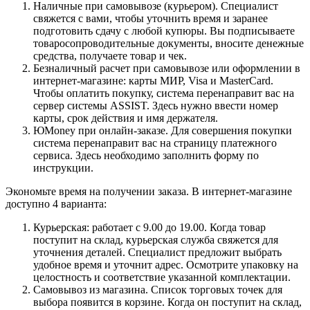
Наличные при самовывозе (курьером). Специалист
свяжется с вами, чтобы уточнить время и заранее
подготовить сдачу с любой купюры. Вы подписываете
товаросопроводительные документы, вносите денежные
средства, получаете товар и чек.
Безналичный расчет при самовывозе или оформлении в
интернет-магазине: карты МИР, Visa и MasterCard.
Чтобы оплатить покупку, система перенаправит вас на
сервер системы ASSIST. Здесь нужно ввести номер
карты, срок действия и имя держателя.
ЮMoney при онлайн-заказе. Для совершения покупки
система перенаправит вас на страницу платежного
сервиса. Здесь необходимо заполнить форму по
инструкции.
Экономьте время на получении заказа. В интернет-магазине
доступно 4 варианта:
Курьерская: работает с 9.00 до 19.00. Когда товар
поступит на склад, курьерская служба свяжется для
уточнения деталей. Специалист предложит выбрать
удобное время и уточнит адрес. Осмотрите упаковку на
целостность и соответствие указанной комплектации.
Самовывоз из магазина. Список торговых точек для
выбора появится в корзине. Когда он поступит на склад,