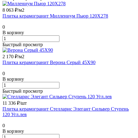
8 063 ₽/
м2
Плитка керамогранит Миллениум Пьюр 120X278
0
В корзину
Быстрый просмотр
2 170 ₽/
м2
Плитка керамогранит Верона Серый 45X90
0
В корзину
Быстрый просмотр
11 336 ₽/
шт
Плитка керамогранит Стелларис Элегант Сильвер Ступень
120 Угл.лев
0
В корзину