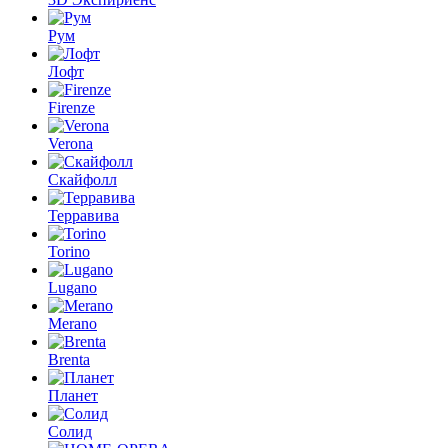
Рум
Лофт
Firenze
Verona
Скайфолл
Терравива
Torino
Lugano
Merano
Brenta
Планет
Солид