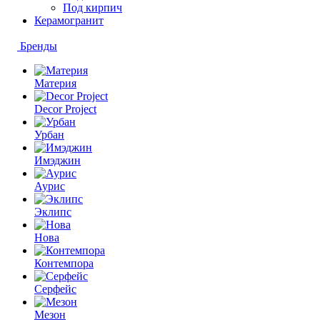
Под кирпич
Керамогранит
Бренды
Материя
Decor Project
Урбан
Имэджин
Аурис
Эклипс
Нова
Контемпора
Серфейс
Мезон