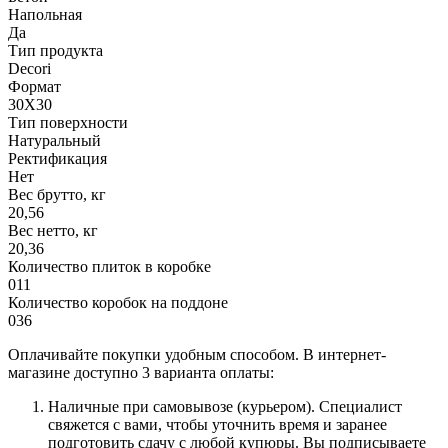
Напольная
Да
Тип продукта
Decori
Формат
30X30
Тип поверхности
Натуральный
Ректификация
Нет
Вес брутто, кг
20,56
Вес нетто, кг
20,36
Количество плиток в коробке
011
Количество коробок на поддоне
036
Оплачивайте покупки удобным способом. В интернет-
магазине доступно 3 варианта оплаты:
Наличные при самовывозе (курьером). Специалист
свяжется с вами, чтобы уточнить время и заранее
подготовить сдачу с любой купюры. Вы подписываете