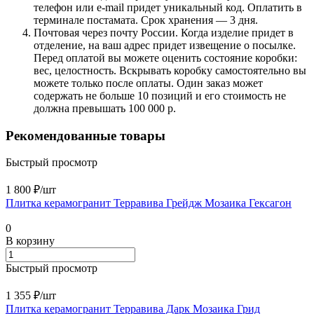
телефон или e-mail придет уникальный код. Оплатить в
терминале постамата. Срок хранения — 3 дня.
Почтовая через почту России. Когда изделие придет в
отделение, на ваш адрес придет извещение о посылке.
Перед оплатой вы можете оценить состояние коробки:
вес, целостность. Вскрывать коробку самостоятельно вы
можете только после оплаты. Один заказ может
содержать не больше 10 позиций и его стоимость не
должна превышать 100 000 р.
Рекомендованные товары
Быстрый просмотр
1 800 ₽/
шт
Плитка керамогранит Терравива Грейдж Мозаика Гексагон
0
В корзину
Быстрый просмотр
1 355 ₽/
шт
Плитка керамогранит Терравива Дарк Мозаика Грид