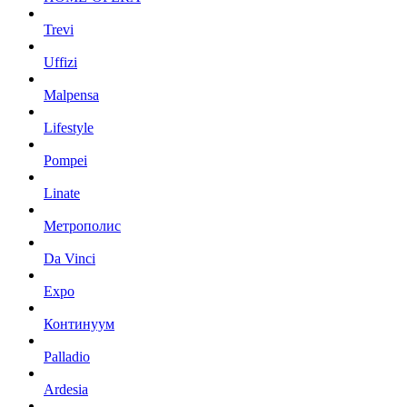
Trevi
Uffizi
Malpensa
Lifestyle
Pompei
Linate
Метрополис
Da Vinci
Expo
Континуум
Palladio
Ardesia