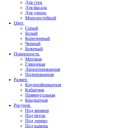
Для стен
Для фасада
Для улицы
Морозостойкий
Цвет
Серый
Белый
Коричневый
Черный
Бежевый
Поверхность
Матовая
Глянцевая
Лаппатированная
Полированная
Размер
Крупноформатная
Кабанчик
Прямоугольная
Квадратная
Рисунок
Под мрамор
Под бетон
Под дерево
Под камень