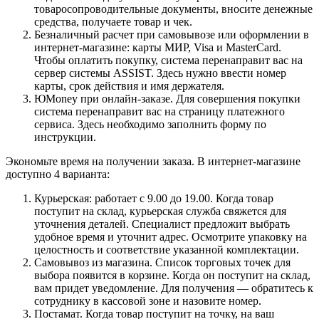
товаросопроводительные документы, вносите денежные
средства, получаете товар и чек.
Безналичный расчет при самовывозе или оформлении в
интернет-магазине: карты МИР, Visa и MasterCard.
Чтобы оплатить покупку, система перенаправит вас на
сервер системы ASSIST. Здесь нужно ввести номер
карты, срок действия и имя держателя.
ЮMoney при онлайн-заказе. Для совершения покупки
система перенаправит вас на страницу платежного
сервиса. Здесь необходимо заполнить форму по
инструкции.
Экономьте время на получении заказа. В интернет-магазине
доступно 4 варианта:
Курьерская: работает с 9.00 до 19.00. Когда товар
поступит на склад, курьерская служба свяжется для
уточнения деталей. Специалист предложит выбрать
удобное время и уточнит адрес. Осмотрите упаковку на
целостность и соответствие указанной комплектации.
Самовывоз из магазина. Список торговых точек для
выбора появится в корзине. Когда он поступит на склад,
вам придет уведомление. Для получения — обратитесь к
сотруднику в кассовой зоне и назовите номер.
Постамат. Когда товар поступит на точку, на ваш