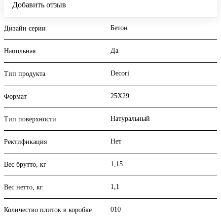
Добавить отзыв
Бетон
Дизайн серии
Да
Напольная
Decori
Тип продукта
25X29
Формат
Натуральный
Тип поверхности
Нет
Ректификация
1,15
Вес брутто, кг
1,1
Вес нетто, кг
010
Количество плиток в коробке