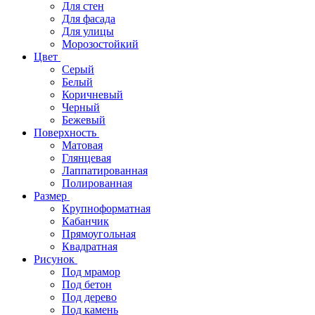
Для стен
Для фасада
Для улицы
Морозостойкий
Цвет
Серый
Белый
Коричневый
Черный
Бежевый
Поверхность
Матовая
Глянцевая
Лаппатированная
Полированная
Размер
Крупноформатная
Кабанчик
Прямоугольная
Квадратная
Рисунок
Под мрамор
Под бетон
Под дерево
Под камень