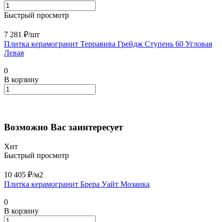
Быстрый просмотр
7 281 ₽/
шт
Плитка керамогранит Терравива Грейдж Ступень 60 Угловая
Левая
0
В корзину
Возможно Вас заинтересует
Хит
Быстрый просмотр
10 405 ₽/
м2
Плитка керамогранит Брера Уайт Мозаика
0
В корзину