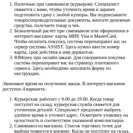
Наличные при самовывозе (курьером). Специалист
свяжется с вами, чтобы уточнить время и заранее
подготовить сдачу с любой купюры. Вы подписываете
товаросопроводительные документы, вносите денежные
средства, получаете товар и чек.
Безналичный расчет при самовывозе или оформлении в
интернет-магазине: карты МИР, Visa и MasterCard.
Чтобы оплатить покупку, система перенаправит вас на
сервер системы ASSIST. Здесь нужно ввести номер
карты, срок действия и имя держателя.
ЮMoney при онлайн-заказе. Для совершения покупки
система перенаправит вас на страницу платежного
сервиса. Здесь необходимо заполнить форму по
инструкции.
Экономьте время на получении заказа. В интернет-магазине
доступно 4 варианта:
Курьерская: работает с 9.00 до 19.00. Когда товар
поступит на склад, курьерская служба свяжется для
уточнения деталей. Специалист предложит выбрать
удобное время и уточнит адрес. Осмотрите упаковку на
целостность и соответствие указанной комплектации.
Самовывоз из магазина. Список торговых точек для
выбора появится в корзине. Когда он поступит на склад,