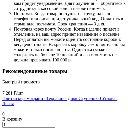
вам придет уведомление. Для получения — обратитесь к
сотруднику в кассовой зоне и назовите номер.
Постамат. Когда товар поступит на точку, на ваш
телефон или e-mail придет уникальный код. Оплатить в
терминале постамата. Срок хранения — 3 дня.
Почтовая через почту России. Когда изделие придет в
отделение, на ваш адрес придет извещение о посылке.
Перед оплатой вы можете оценить состояние коробки:
вес, целостность. Вскрывать коробку самостоятельно вы
можете только после оплаты. Один заказ может
содержать не больше 10 позиций и его стоимость не
должна превышать 100 000 р.
Рекомендованные товары
Быстрый просмотр
7 281 ₽/
шт
Плитка керамогранит Терравива Дарк Ступень 60 Угловая
Левая
0
В корзину