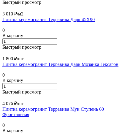
Быстрый просмотр
3 010 ₽/
м2
Плитка керамогранит Терравива Дарк 45X90
0
В корзину
Быстрый просмотр
1 800 ₽/
шт
Плитка керамогранит Терравива Дарк Мозаика Гексагон
0
В корзину
Быстрый просмотр
4 076 ₽/
шт
Плитка керамогранит Терравива Мун Ступень 60
Фронтальная
0
В корзину