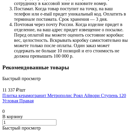
сотруднику в кассовой зоне и назовите номер.
Постамат. Когда товар поступит на точку, на ваш
телефон или e-mail придет уникальный код. Оплатить в
терминале постамата. Срок хранения — 3 дня.
Почтовая через почту России. Когда изделие придет в
отделение, на ваш адрес придет извещение о посылке.
Перед оплатой вы можете оценить состояние коробки:
вес, целостность. Вскрывать коробку самостоятельно вы
можете только после оплаты. Один заказ может
содержать не больше 10 позиций и его стоимость не
должна превышать 100 000 р.
Рекомендованные товары
Быстрый просмотр
11 337 ₽/
шт
Плитка керамогранит Метрополис Роял Айвори Ступень 120
Угловая Правая
0
В корзину
Быстрый просмотр