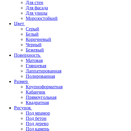
Для стен
Для фасада
Для улицы
Морозостойкий
Цвет
Серый
Белый
Коричневый
Черный
Бежевый
Поверхность
Матовая
Глянцевая
Лаппатированная
Полированная
Размер
Крупноформатная
Кабанчик
Прямоугольная
Квадратная
Рисунок
Под мрамор
Под бетон
Под дерево
Под камень