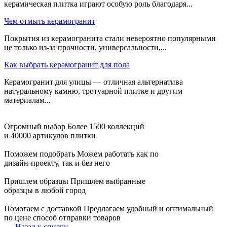
керамическая плитка играют особую роль благодаря...
Чем отмыть керамогранит
Покрытия из керамогранита стали невероятно популярными
не только из-за прочности, универсальности,...
Как выбрать керамогранит для пола
Керамогранит для улицы — отличная альтернатива
натуральному камню, тротуарной плитке и другим
материалам...
Огромный выбор
Более 1500 коллекций
и 40000 артикулов плитки
Поможем подобрать
Можем работать как по
дизайн-проекту, так и без него
Пришлем образцы
Пришлем выбранные
образцы в любой город
Помогаем с доставкой
Предлагаем удобный и оптимальный
по цене способ отправки товаров
Назад к списку