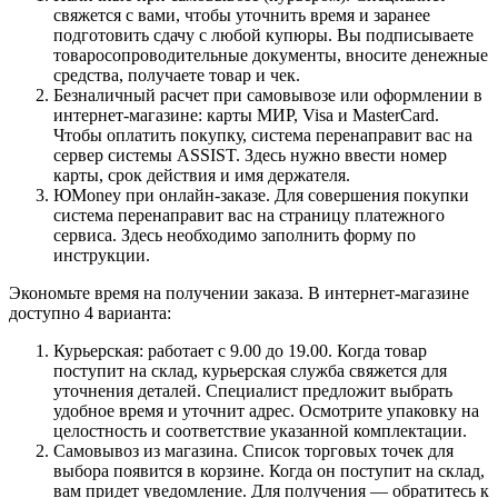
свяжется с вами, чтобы уточнить время и заранее
подготовить сдачу с любой купюры. Вы подписываете
товаросопроводительные документы, вносите денежные
средства, получаете товар и чек.
Безналичный расчет при самовывозе или оформлении в
интернет-магазине: карты МИР, Visa и MasterCard.
Чтобы оплатить покупку, система перенаправит вас на
сервер системы ASSIST. Здесь нужно ввести номер
карты, срок действия и имя держателя.
ЮMoney при онлайн-заказе. Для совершения покупки
система перенаправит вас на страницу платежного
сервиса. Здесь необходимо заполнить форму по
инструкции.
Экономьте время на получении заказа. В интернет-магазине
доступно 4 варианта:
Курьерская: работает с 9.00 до 19.00. Когда товар
поступит на склад, курьерская служба свяжется для
уточнения деталей. Специалист предложит выбрать
удобное время и уточнит адрес. Осмотрите упаковку на
целостность и соответствие указанной комплектации.
Самовывоз из магазина. Список торговых точек для
выбора появится в корзине. Когда он поступит на склад,
вам придет уведомление. Для получения — обратитесь к