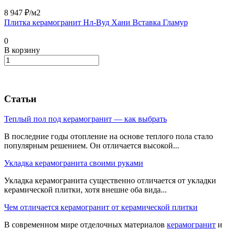
8 947 ₽/
м2
Плитка керамогранит Нл-Вуд Хани Вставка Гламур
0
В корзину
Статьи
Теплый пол под керамогранит — как выбрать
В последние годы отопление на основе теплого пола стало
популярным решением. Он отличается высокой...
Укладка керамогранита своими руками
Укладка керамогранита существенно отличается от укладки
керамической плитки, хотя внешне оба вида...
Чем отличается керамогранит от керамической плитки
В современном мире отделочных материалов
керамогранит
и