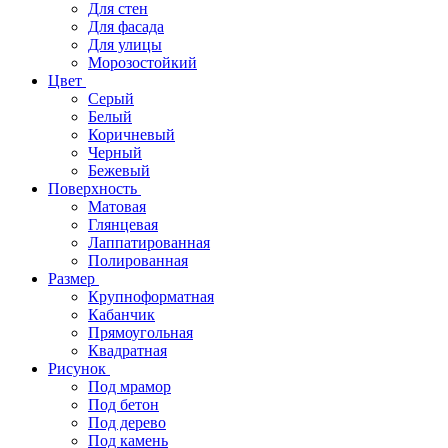
Для стен
Для фасада
Для улицы
Морозостойкий
Цвет
Серый
Белый
Коричневый
Черный
Бежевый
Поверхность
Матовая
Глянцевая
Лаппатированная
Полированная
Размер
Крупноформатная
Кабанчик
Прямоугольная
Квадратная
Рисунок
Под мрамор
Под бетон
Под дерево
Под камень