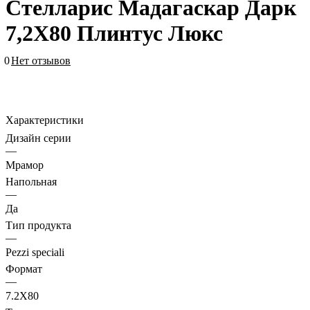
Стелларис Мадагаскар Дарк
7,2X80 Плинтус Люкс
0
Нет отзывов
Характеристики
Дизайн серии
—
Мрамор
Напольная
—
Да
Тип продукта
—
Pezzi speciali
Формат
—
7.2X80