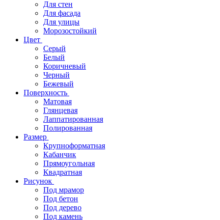
Для стен
Для фасада
Для улицы
Морозостойкий
Цвет
Серый
Белый
Коричневый
Черный
Бежевый
Поверхность
Матовая
Глянцевая
Лаппатированная
Полированная
Размер
Крупноформатная
Кабанчик
Прямоугольная
Квадратная
Рисунок
Под мрамор
Под бетон
Под дерево
Под камень