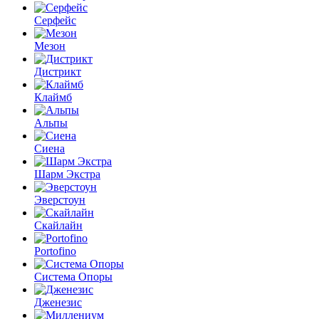
Серфейс
Мезон
Дистрикт
Клаймб
Альпы
Сиена
Шарм Экстра
Эверстоун
Скайлайн
Portofino
Система Опоры
Дженезис