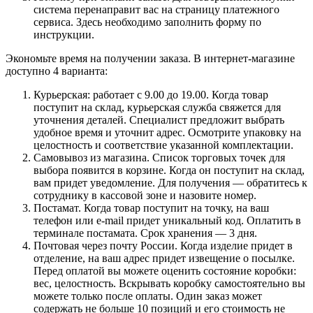
система перенаправит вас на страницу платежного
сервиса. Здесь необходимо заполнить форму по
инструкции.
Экономьте время на получении заказа. В интернет-магазине
доступно 4 варианта:
Курьерская: работает с 9.00 до 19.00. Когда товар
поступит на склад, курьерская служба свяжется для
уточнения деталей. Специалист предложит выбрать
удобное время и уточнит адрес. Осмотрите упаковку на
целостность и соответствие указанной комплектации.
Самовывоз из магазина. Список торговых точек для
выбора появится в корзине. Когда он поступит на склад,
вам придет уведомление. Для получения — обратитесь к
сотруднику в кассовой зоне и назовите номер.
Постамат. Когда товар поступит на точку, на ваш
телефон или e-mail придет уникальный код. Оплатить в
терминале постамата. Срок хранения — 3 дня.
Почтовая через почту России. Когда изделие придет в
отделение, на ваш адрес придет извещение о посылке.
Перед оплатой вы можете оценить состояние коробки:
вес, целостность. Вскрывать коробку самостоятельно вы
можете только после оплаты. Один заказ может
содержать не больше 10 позиций и его стоимость не