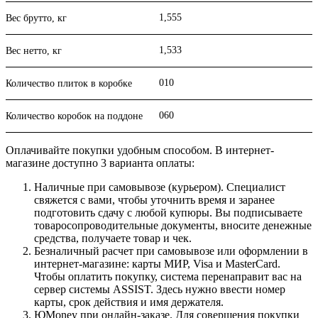
1,555
Вес брутто, кг
1,533
Вес нетто, кг
010
Количество плиток в коробке
060
Количество коробок на поддоне
Оплачивайте покупки удобным способом. В интернет-
магазине доступно 3 варианта оплаты:
Наличные при самовывозе (курьером). Специалист
свяжется с вами, чтобы уточнить время и заранее
подготовить сдачу с любой купюры. Вы подписываете
товаросопроводительные документы, вносите денежные
средства, получаете товар и чек.
Безналичный расчет при самовывозе или оформлении в
интернет-магазине: карты МИР, Visa и MasterCard.
Чтобы оплатить покупку, система перенаправит вас на
сервер системы ASSIST. Здесь нужно ввести номер
карты, срок действия и имя держателя.
ЮMoney при онлайн-заказе. Для совершения покупки