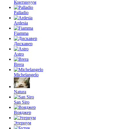
Континуум
Palladio
Ardesia
Fiamma
Дискавер
Astro
Brera
Michelangelo
Natura
San Siro
Вояджер
Этернум