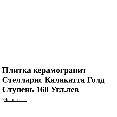
Плитка керамогранит
Стелларис Калакатта Голд
Ступень 160 Угл.лев
0
Нет отзывов