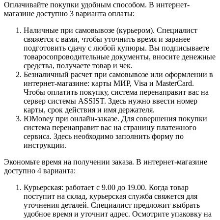
Оплачивайте покупки удобным способом. В интернет-
магазине доступно 3 варианта оплаты:
Наличные при самовывозе (курьером). Специалист
свяжется с вами, чтобы уточнить время и заранее
подготовить сдачу с любой купюры. Вы подписываете
товаросопроводительные документы, вносите денежные
средства, получаете товар и чек.
Безналичный расчет при самовывозе или оформлении в
интернет-магазине: карты МИР, Visa и MasterCard.
Чтобы оплатить покупку, система перенаправит вас на
сервер системы ASSIST. Здесь нужно ввести номер
карты, срок действия и имя держателя.
ЮMoney при онлайн-заказе. Для совершения покупки
система перенаправит вас на страницу платежного
сервиса. Здесь необходимо заполнить форму по
инструкции.
Экономьте время на получении заказа. В интернет-магазине
доступно 4 варианта:
Курьерская: работает с 9.00 до 19.00. Когда товар
поступит на склад, курьерская служба свяжется для
уточнения деталей. Специалист предложит выбрать
удобное время и уточнит адрес. Осмотрите упаковку на