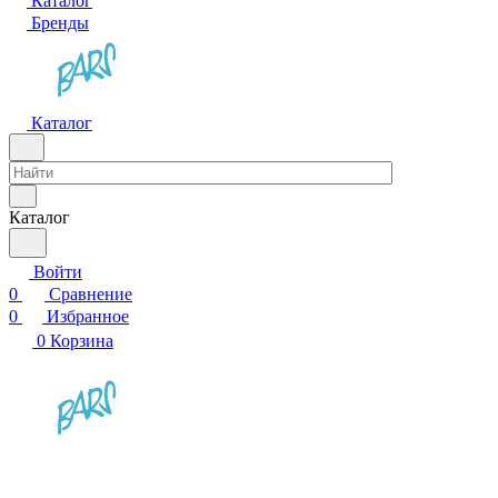
Каталог
Бренды
Каталог
Каталог
Войти
0
Сравнение
0
Избранное
0
Корзина