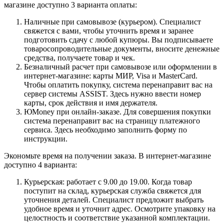
магазине доступно 3 варианта оплаты:
Наличные при самовывозе (курьером). Специалист
свяжется с вами, чтобы уточнить время и заранее
подготовить сдачу с любой купюры. Вы подписываете
товаросопроводительные документы, вносите денежные
средства, получаете товар и чек.
Безналичный расчет при самовывозе или оформлении в
интернет-магазине: карты МИР, Visa и MasterCard.
Чтобы оплатить покупку, система перенаправит вас на
сервер системы ASSIST. Здесь нужно ввести номер
карты, срок действия и имя держателя.
ЮMoney при онлайн-заказе. Для совершения покупки
система перенаправит вас на страницу платежного
сервиса. Здесь необходимо заполнить форму по
инструкции.
Экономьте время на получении заказа. В интернет-магазине
доступно 4 варианта:
Курьерская: работает с 9.00 до 19.00. Когда товар
поступит на склад, курьерская служба свяжется для
уточнения деталей. Специалист предложит выбрать
удобное время и уточнит адрес. Осмотрите упаковку на
целостность и соответствие указанной комплектации.