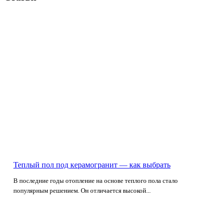
Теплый пол под керамогранит — как выбрать
В последние годы отопление на основе теплого пола стало
популярным решением. Он отличается высокой...