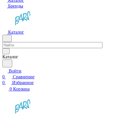
Каталог
Бренды
Каталог
Каталог
Войти
0
Сравнение
0
Избранное
0
Корзина