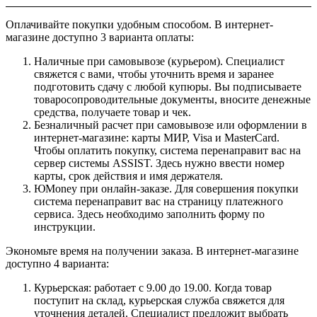
Оплачивайте покупки удобным способом. В интернет-
магазине доступно 3 варианта оплаты:
Наличные при самовывозе (курьером). Специалист
свяжется с вами, чтобы уточнить время и заранее
подготовить сдачу с любой купюры. Вы подписываете
товаросопроводительные документы, вносите денежные
средства, получаете товар и чек.
Безналичный расчет при самовывозе или оформлении в
интернет-магазине: карты МИР, Visa и MasterCard.
Чтобы оплатить покупку, система перенаправит вас на
сервер системы ASSIST. Здесь нужно ввести номер
карты, срок действия и имя держателя.
ЮMoney при онлайн-заказе. Для совершения покупки
система перенаправит вас на страницу платежного
сервиса. Здесь необходимо заполнить форму по
инструкции.
Экономьте время на получении заказа. В интернет-магазине
доступно 4 варианта:
Курьерская: работает с 9.00 до 19.00. Когда товар
поступит на склад, курьерская служба свяжется для
уточнения деталей. Специалист предложит выбрать