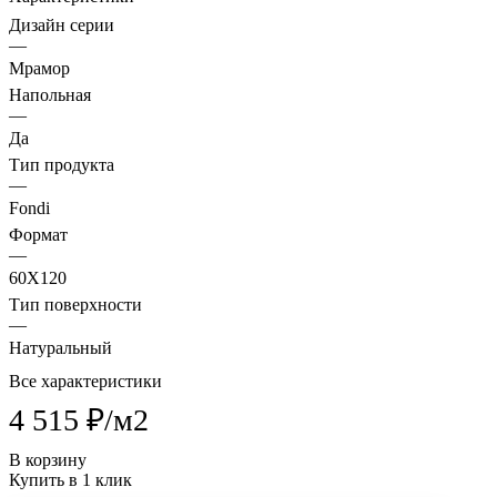
Дизайн серии
—
Мрамор
Напольная
—
Да
Тип продукта
—
Fondi
Формат
—
60X120
Тип поверхности
—
Натуральный
Все характеристики
4 515 ₽/
м2
В корзину
Купить в 1 клик