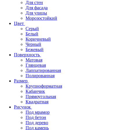
Для стен
Для фасада
Для улицы
Морозостойкий
Цвет
Серый
Белый
Коричневый
Черный
Бежевый
Поверхность
Матовая
Глянцевая
Лаппатированная
Полированная
Размер
Крупноформатная
Кабанчик
Прямоугольная
Квадратная
Рисунок
Под мрамор
Под бетон
Под дерево
Под камень