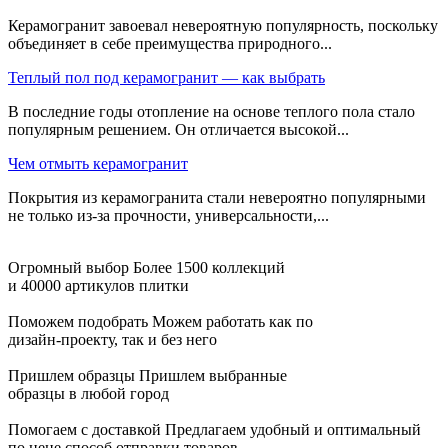
Керамогранит завоевал невероятную популярность, поскольку
объединяет в себе преимущества природного...
Теплый пол под керамогранит — как выбрать
В последние годы отопление на основе теплого пола стало
популярным решением. Он отличается высокой...
Чем отмыть керамогранит
Покрытия из керамогранита стали невероятно популярными
не только из-за прочности, универсальности,...
Огромный выбор
Более 1500 коллекций
и 40000 артикулов плитки
Поможем подобрать
Можем работать как по
дизайн-проекту, так и без него
Пришлем образцы
Пришлем выбранные
образцы в любой город
Помогаем с доставкой
Предлагаем удобный и оптимальный
по цене способ отправки товаров