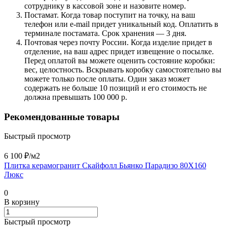
сотруднику в кассовой зоне и назовите номер.
Постамат. Когда товар поступит на точку, на ваш
телефон или e-mail придет уникальный код. Оплатить в
терминале постамата. Срок хранения — 3 дня.
Почтовая через почту России. Когда изделие придет в
отделение, на ваш адрес придет извещение о посылке.
Перед оплатой вы можете оценить состояние коробки:
вес, целостность. Вскрывать коробку самостоятельно вы
можете только после оплаты. Один заказ может
содержать не больше 10 позиций и его стоимость не
должна превышать 100 000 р.
Рекомендованные товары
Быстрый просмотр
6 100 ₽/
м2
Плитка керамогранит Скайфолл Бьянко Парадизо 80X160
Люкс
0
В корзину
Быстрый просмотр