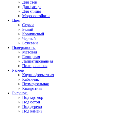
Для стен
Для фасада
Для улицы
Морозостойкий
Цвет
Серый
Белый
Коричневый
Черный
Бежевый
Поверхность
Матовая
Глянцевая
Лаппатированная
Полированная
Размер
Крупноформатная
Кабанчик
Прямоугольная
Квадратная
Рисунок
Под мрамор
Под бетон
Под дерево
Под камень