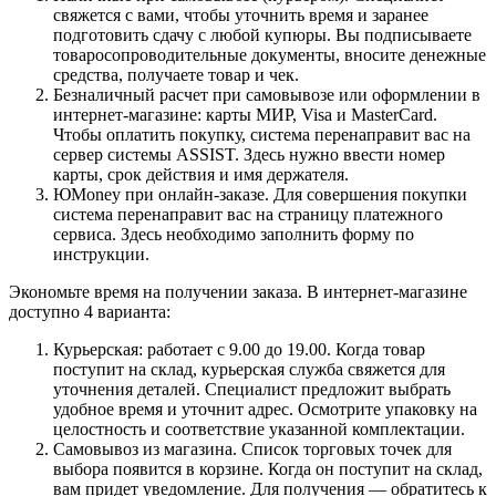
свяжется с вами, чтобы уточнить время и заранее
подготовить сдачу с любой купюры. Вы подписываете
товаросопроводительные документы, вносите денежные
средства, получаете товар и чек.
Безналичный расчет при самовывозе или оформлении в
интернет-магазине: карты МИР, Visa и MasterCard.
Чтобы оплатить покупку, система перенаправит вас на
сервер системы ASSIST. Здесь нужно ввести номер
карты, срок действия и имя держателя.
ЮMoney при онлайн-заказе. Для совершения покупки
система перенаправит вас на страницу платежного
сервиса. Здесь необходимо заполнить форму по
инструкции.
Экономьте время на получении заказа. В интернет-магазине
доступно 4 варианта:
Курьерская: работает с 9.00 до 19.00. Когда товар
поступит на склад, курьерская служба свяжется для
уточнения деталей. Специалист предложит выбрать
удобное время и уточнит адрес. Осмотрите упаковку на
целостность и соответствие указанной комплектации.
Самовывоз из магазина. Список торговых точек для
выбора появится в корзине. Когда он поступит на склад,
вам придет уведомление. Для получения — обратитесь к