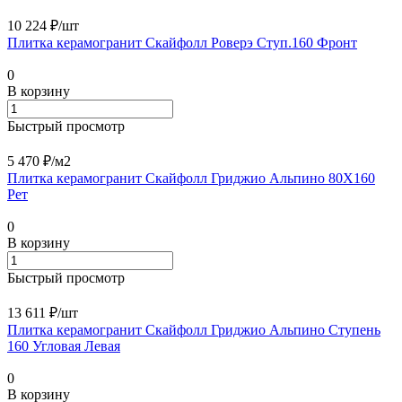
10 224 ₽/
шт
Плитка керамогранит Скайфолл Роверэ Ступ.160 Фронт
0
В корзину
Быстрый просмотр
5 470 ₽/
м2
Плитка керамогранит Скайфолл Гриджио Альпино 80X160
Рет
0
В корзину
Быстрый просмотр
13 611 ₽/
шт
Плитка керамогранит Скайфолл Гриджио Альпино Ступень
160 Угловая Левая
0
В корзину