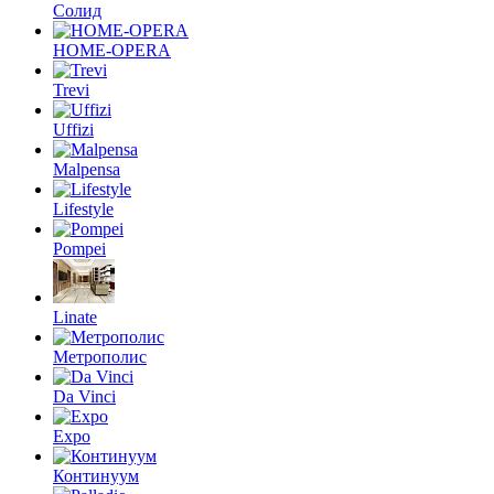
Солид
HOME-OPERA
Trevi
Uffizi
Malpensa
Lifestyle
Pompei
Linate
Метрополис
Da Vinci
Expo
Континуум