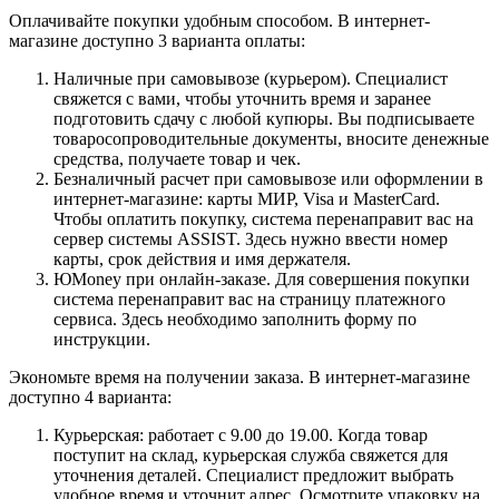
Оплачивайте покупки удобным способом. В интернет-
магазине доступно 3 варианта оплаты:
Наличные при самовывозе (курьером). Специалист
свяжется с вами, чтобы уточнить время и заранее
подготовить сдачу с любой купюры. Вы подписываете
товаросопроводительные документы, вносите денежные
средства, получаете товар и чек.
Безналичный расчет при самовывозе или оформлении в
интернет-магазине: карты МИР, Visa и MasterCard.
Чтобы оплатить покупку, система перенаправит вас на
сервер системы ASSIST. Здесь нужно ввести номер
карты, срок действия и имя держателя.
ЮMoney при онлайн-заказе. Для совершения покупки
система перенаправит вас на страницу платежного
сервиса. Здесь необходимо заполнить форму по
инструкции.
Экономьте время на получении заказа. В интернет-магазине
доступно 4 варианта:
Курьерская: работает с 9.00 до 19.00. Когда товар
поступит на склад, курьерская служба свяжется для
уточнения деталей. Специалист предложит выбрать
удобное время и уточнит адрес. Осмотрите упаковку на