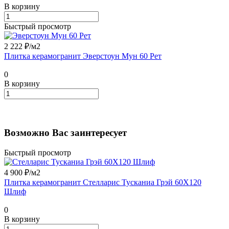
В корзину
Быстрый просмотр
2 222 ₽/
м2
Плитка керамогранит Эверстоун Мун 60 Рет
0
В корзину
Возможно Вас заинтересует
Быстрый просмотр
4 900 ₽/
м2
Плитка керамогранит Стелларис Тусканиа Грэй 60X120
Шлиф
0
В корзину