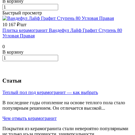
В корзину
Быстрый просмотр
10 167 ₽/
шт
Плитка керамогранит Вандефул Лайф Графит Ступень 80
Угловая Правая
0
В корзину
Статьи
Теплый пол под керамогранит — как выбрать
В последние годы отопление на основе теплого пола стало
популярным решением. Он отличается высокой...
Чем отмыть керамогранит
Покрытия из керамогранита стали невероятно популярными
не только из-за прочности, универсальности,...