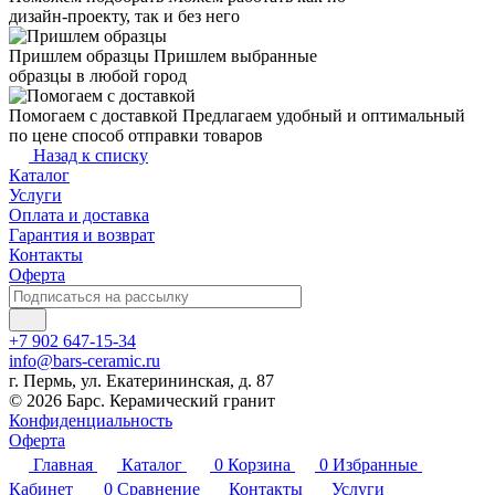
дизайн-проекту, так и без него
Пришлем образцы
Пришлем выбранные
образцы в любой город
Помогаем с доставкой
Предлагаем удобный и оптимальный
по цене способ отправки товаров
Назад к списку
Каталог
Услуги
Оплата и доставка
Гарантия и возврат
Контакты
Оферта
+7 902 647-15-34
info@bars-ceramic.ru
г. Пермь, ул. Екатерининская, д. 87
© 2026 Барс. Керамический гранит
Конфиденциальность
Оферта
Главная
Каталог
0
Корзина
0
Избранные
Кабинет
0
Сравнение
Контакты
Услуги