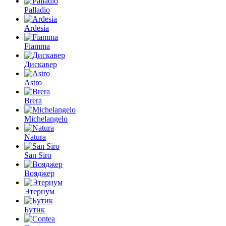
Palladio
Ardesia
Fiamma
Дискавер
Astro
Brera
Michelangelo
Natura
San Siro
Вояджер
Этернум
Бутик