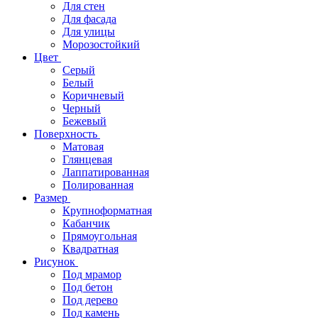
Для стен
Для фасада
Для улицы
Морозостойкий
Цвет
Серый
Белый
Коричневый
Черный
Бежевый
Поверхность
Матовая
Глянцевая
Лаппатированная
Полированная
Размер
Крупноформатная
Кабанчик
Прямоугольная
Квадратная
Рисунок
Под мрамор
Под бетон
Под дерево
Под камень