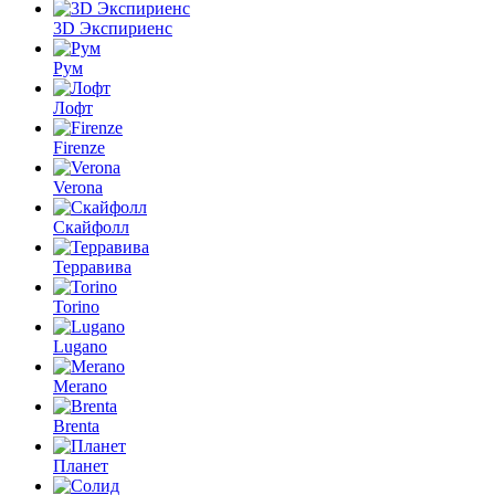
3D Экспириенс
Рум
Лофт
Firenze
Verona
Скайфолл
Терравива
Torino
Lugano
Merano
Brenta
Планет