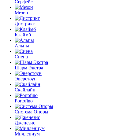
Серфейс
Мезон
Дистрикт
Клаймб
Альпы
Сиена
Шарм Экстра
Эверстоун
Скайлайн
Portofino
Система Опоры
Дженезис
Миллениум