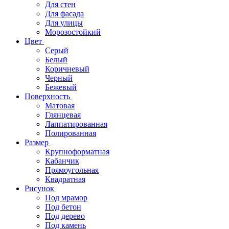
Для стен
Для фасада
Для улицы
Морозостойкий
Цвет
Серый
Белый
Коричневый
Черный
Бежевый
Поверхность
Матовая
Глянцевая
Лаппатированная
Полированная
Размер
Крупноформатная
Кабанчик
Прямоугольная
Квадратная
Рисунок
Под мрамор
Под бетон
Под дерево
Под камень