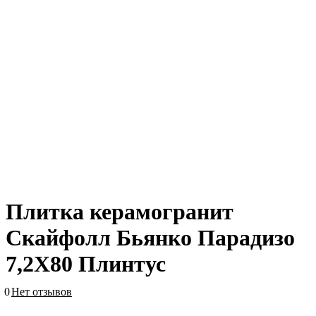
Плитка керамогранит
Скайфолл Бьянко Парадизо
7,2X80 Плинтус
0
Нет отзывов