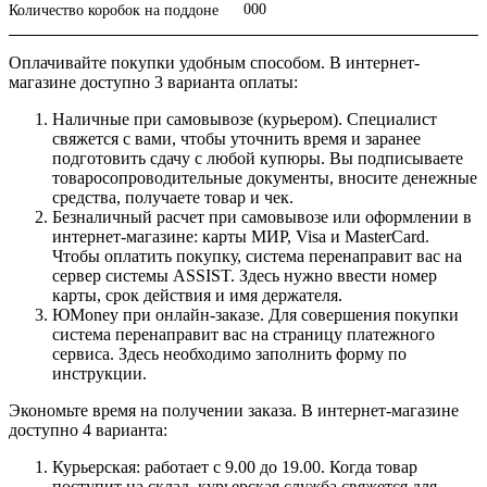
000
Количество коробок на поддоне
Оплачивайте покупки удобным способом. В интернет-
магазине доступно 3 варианта оплаты:
Наличные при самовывозе (курьером). Специалист
свяжется с вами, чтобы уточнить время и заранее
подготовить сдачу с любой купюры. Вы подписываете
товаросопроводительные документы, вносите денежные
средства, получаете товар и чек.
Безналичный расчет при самовывозе или оформлении в
интернет-магазине: карты МИР, Visa и MasterCard.
Чтобы оплатить покупку, система перенаправит вас на
сервер системы ASSIST. Здесь нужно ввести номер
карты, срок действия и имя держателя.
ЮMoney при онлайн-заказе. Для совершения покупки
система перенаправит вас на страницу платежного
сервиса. Здесь необходимо заполнить форму по
инструкции.
Экономьте время на получении заказа. В интернет-магазине
доступно 4 варианта:
Курьерская: работает с 9.00 до 19.00. Когда товар
поступит на склад, курьерская служба свяжется для