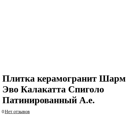
Плитка керамогранит Шарм
Эво Калакатта Спиголо
Патинированный А.е.
0
Нет отзывов