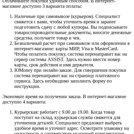
Оплачивайте покупки удобным способом. В интернет-
магазине доступно 3 варианта оплаты:
Наличные при самовывозе (курьером). Специалист
свяжется с вами, чтобы уточнить время и заранее
подготовить сдачу с любой купюры. Вы подписываете
товаросопроводительные документы, вносите денежные
средства, получаете товар и чек.
Безналичный расчет при самовывозе или оформлении в
интернет-магазине: карты МИР, Visa и MasterCard.
Чтобы оплатить покупку, система перенаправит вас на
сервер системы ASSIST. Здесь нужно ввести номер
карты, срок действия и имя держателя.
ЮMoney при онлайн-заказе. Для совершения покупки
система перенаправит вас на страницу платежного
сервиса. Здесь необходимо заполнить форму по
инструкции.
Экономьте время на получении заказа. В интернет-магазине
доступно 4 варианта:
Курьерская: работает с 9.00 до 19.00. Когда товар
поступит на склад, курьерская служба свяжется для
уточнения деталей. Специалист предложит выбрать
удобное время и уточнит адрес. Осмотрите упаковку на
целостность и соответствие указанной комплектации.