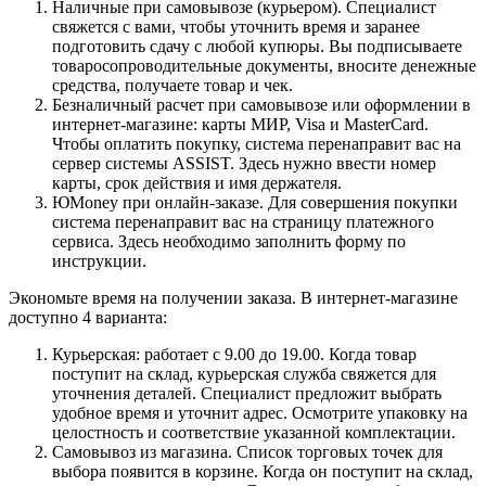
Наличные при самовывозе (курьером). Специалист
свяжется с вами, чтобы уточнить время и заранее
подготовить сдачу с любой купюры. Вы подписываете
товаросопроводительные документы, вносите денежные
средства, получаете товар и чек.
Безналичный расчет при самовывозе или оформлении в
интернет-магазине: карты МИР, Visa и MasterCard.
Чтобы оплатить покупку, система перенаправит вас на
сервер системы ASSIST. Здесь нужно ввести номер
карты, срок действия и имя держателя.
ЮMoney при онлайн-заказе. Для совершения покупки
система перенаправит вас на страницу платежного
сервиса. Здесь необходимо заполнить форму по
инструкции.
Экономьте время на получении заказа. В интернет-магазине
доступно 4 варианта:
Курьерская: работает с 9.00 до 19.00. Когда товар
поступит на склад, курьерская служба свяжется для
уточнения деталей. Специалист предложит выбрать
удобное время и уточнит адрес. Осмотрите упаковку на
целостность и соответствие указанной комплектации.
Самовывоз из магазина. Список торговых точек для
выбора появится в корзине. Когда он поступит на склад,