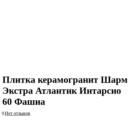
Плитка керамогранит Шарм
Экстра Атлантик Интарсио
60 Фашиа
0
Нет отзывов