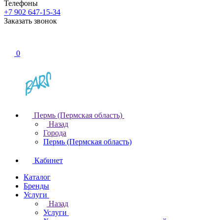
Телефоны
+7 902 647-15-34
Заказать звонок
0
Пермь (Пермская область)
Назад
Города
Пермь (Пермская область)
Кабинет
Каталог
Бренды
Услуги
Назад
Услуги