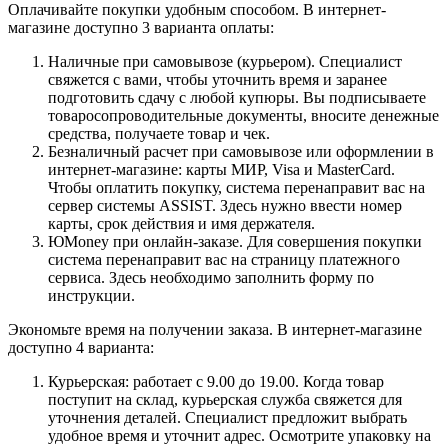
Оплачивайте покупки удобным способом. В интернет-
магазине доступно 3 варианта оплаты:
Наличные при самовывозе (курьером). Специалист
свяжется с вами, чтобы уточнить время и заранее
подготовить сдачу с любой купюры. Вы подписываете
товаросопроводительные документы, вносите денежные
средства, получаете товар и чек.
Безналичный расчет при самовывозе или оформлении в
интернет-магазине: карты МИР, Visa и MasterCard.
Чтобы оплатить покупку, система перенаправит вас на
сервер системы ASSIST. Здесь нужно ввести номер
карты, срок действия и имя держателя.
ЮMoney при онлайн-заказе. Для совершения покупки
система перенаправит вас на страницу платежного
сервиса. Здесь необходимо заполнить форму по
инструкции.
Экономьте время на получении заказа. В интернет-магазине
доступно 4 варианта:
Курьерская: работает с 9.00 до 19.00. Когда товар
поступит на склад, курьерская служба свяжется для
уточнения деталей. Специалист предложит выбрать
удобное время и уточнит адрес. Осмотрите упаковку на