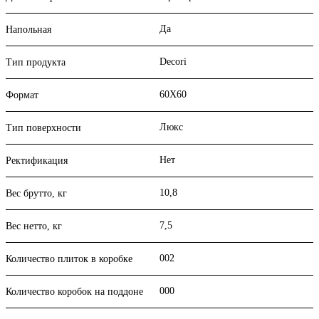
Да
Напольная
Decori
Тип продукта
60X60
Формат
Люкс
Тип поверхности
Нет
Ректификация
10,8
Вес брутто, кг
7,5
Вес нетто, кг
002
Количество плиток в коробке
000
Количество коробок на поддоне