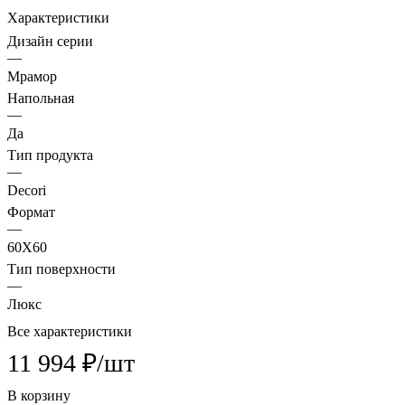
Характеристики
Дизайн серии
—
Мрамор
Напольная
—
Да
Тип продукта
—
Decori
Формат
—
60X60
Тип поверхности
—
Люкс
Все характеристики
11 994 ₽/
шт
В корзину