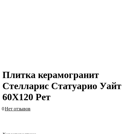
Плитка керамогранит
Стелларис Статуарио Уайт
60X120 Рет
0
Нет отзывов