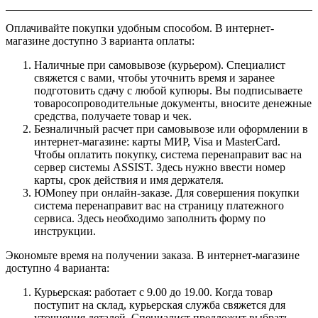
Оплачивайте покупки удобным способом. В интернет-
магазине доступно 3 варианта оплаты:
Наличные при самовывозе (курьером). Специалист
свяжется с вами, чтобы уточнить время и заранее
подготовить сдачу с любой купюры. Вы подписываете
товаросопроводительные документы, вносите денежные
средства, получаете товар и чек.
Безналичный расчет при самовывозе или оформлении в
интернет-магазине: карты МИР, Visa и MasterCard.
Чтобы оплатить покупку, система перенаправит вас на
сервер системы ASSIST. Здесь нужно ввести номер
карты, срок действия и имя держателя.
ЮMoney при онлайн-заказе. Для совершения покупки
система перенаправит вас на страницу платежного
сервиса. Здесь необходимо заполнить форму по
инструкции.
Экономьте время на получении заказа. В интернет-магазине
доступно 4 варианта:
Курьерская: работает с 9.00 до 19.00. Когда товар
поступит на склад, курьерская служба свяжется для
уточнения деталей. Специалист предложит выбрать