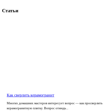
Статьи
Как сверлить керамогранит
Многих домашних мастеров интересует вопрос — как просверлить
керамогранитную плитку. Вопрос отнюдь...