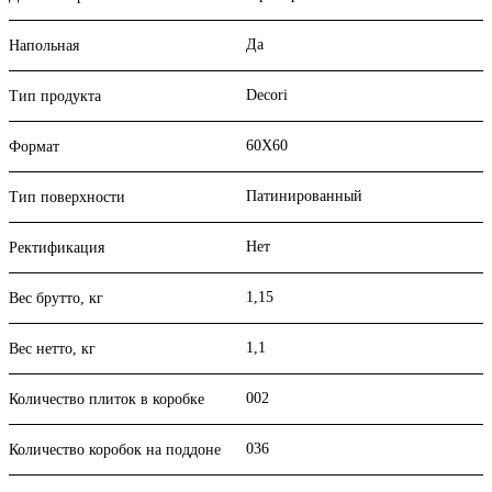
Да
Напольная
Decori
Тип продукта
60X60
Формат
Патинированный
Тип поверхности
Нет
Ректификация
1,15
Вес брутто, кг
1,1
Вес нетто, кг
002
Количество плиток в коробке
036
Количество коробок на поддоне