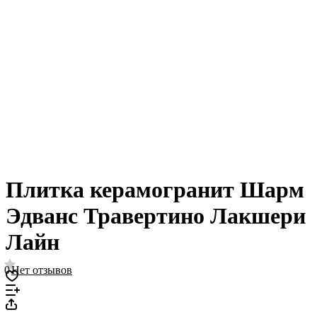
Плитка керамогранит Шарм
Эдванс Травертино Лакшери
Лайн
0
Нет отзывов