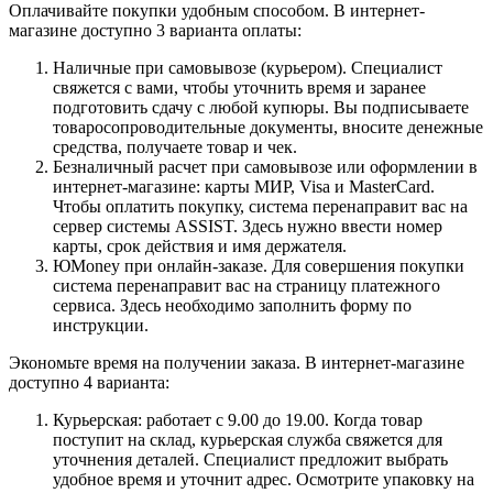
Оплачивайте покупки удобным способом. В интернет-
магазине доступно 3 варианта оплаты:
Наличные при самовывозе (курьером). Специалист
свяжется с вами, чтобы уточнить время и заранее
подготовить сдачу с любой купюры. Вы подписываете
товаросопроводительные документы, вносите денежные
средства, получаете товар и чек.
Безналичный расчет при самовывозе или оформлении в
интернет-магазине: карты МИР, Visa и MasterCard.
Чтобы оплатить покупку, система перенаправит вас на
сервер системы ASSIST. Здесь нужно ввести номер
карты, срок действия и имя держателя.
ЮMoney при онлайн-заказе. Для совершения покупки
система перенаправит вас на страницу платежного
сервиса. Здесь необходимо заполнить форму по
инструкции.
Экономьте время на получении заказа. В интернет-магазине
доступно 4 варианта:
Курьерская: работает с 9.00 до 19.00. Когда товар
поступит на склад, курьерская служба свяжется для
уточнения деталей. Специалист предложит выбрать
удобное время и уточнит адрес. Осмотрите упаковку на