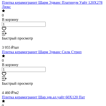
Плитка керамогранит Шарм Эдванс Платинум Уайт 120X278
Люкс
0
В корзину
Быстрый просмотр
3 955 ₽/
шт
Плитка керамогранит Шарм Эдванс Силк Стрип
0
В корзину
Быстрый просмотр
4 460 ₽/
м2
Плитка керамогранит Шар.эдв.ал.уайт 60X120 Пат
0