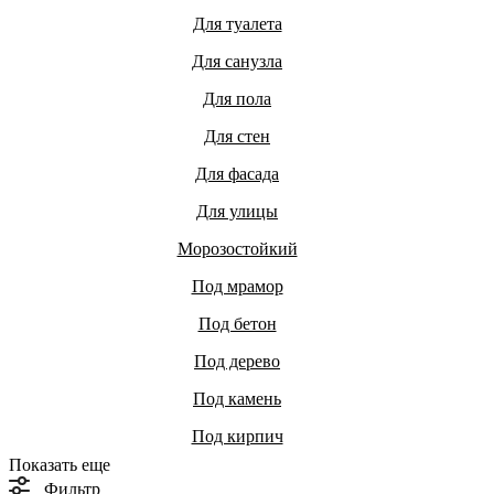
Для туалета
Для санузла
Для пола
Для стен
Для фасада
Для улицы
Морозостойкий
Под мрамор
Под бетон
Под дерево
Под камень
Под кирпич
Показать еще
Фильтр