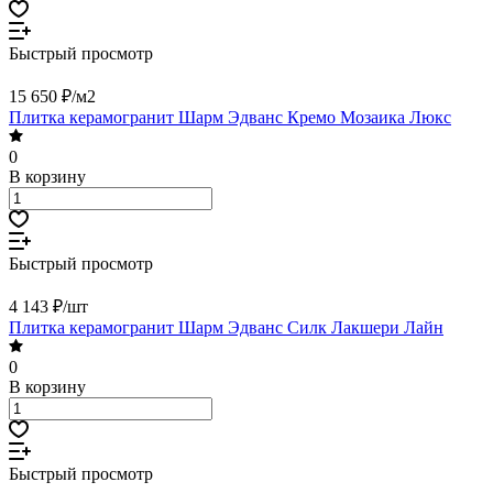
Быстрый просмотр
15 650 ₽/
м2
Плитка керамогранит Шарм Эдванс Кремо Мозаика Люкс
0
В корзину
Быстрый просмотр
4 143 ₽/
шт
Плитка керамогранит Шарм Эдванс Силк Лакшери Лайн
0
В корзину
Быстрый просмотр