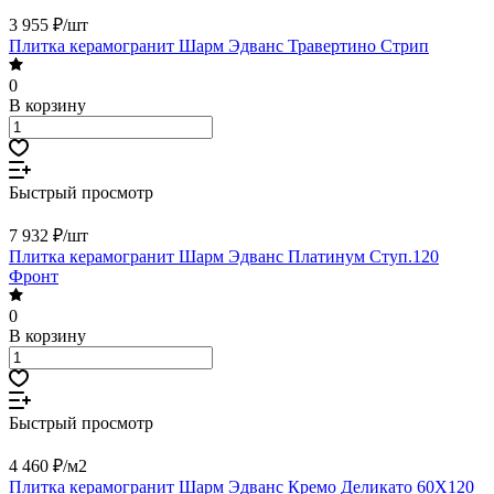
3 955 ₽/
шт
Плитка керамогранит Шарм Эдванс Травертино Стрип
0
В корзину
Быстрый просмотр
7 932 ₽/
шт
Плитка керамогранит Шарм Эдванс Платинум Ступ.120
Фронт
0
В корзину
Быстрый просмотр
4 460 ₽/
м2
Плитка керамогранит Шарм Эдванс Кремо Деликато 60X120