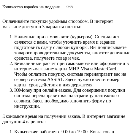
035
Количество коробок на поддоне
Оплачивайте покупки удобным способом. В интернет-
магазине доступно 3 варианта оплаты:
Наличные при самовывозе (курьером). Специалист
свяжется с вами, чтобы уточнить время и заранее
подготовить сдачу с любой купюры. Вы подписываете
товаросопроводительные документы, вносите денежные
средства, получаете товар и чек.
Безналичный расчет при самовывозе или оформлении в
интернет-магазине: карты МИР, Visa и MasterCard.
Чтобы оплатить покупку, система перенаправит вас на
сервер системы ASSIST. Здесь нужно ввести номер
карты, срок действия и имя держателя.
ЮMoney при онлайн-заказе. Для совершения покупки
система перенаправит вас на страницу платежного
сервиса. Здесь необходимо заполнить форму по
инструкции.
Экономьте время на получении заказа. В интернет-магазине
доступно 4 варианта:
Курьерская: работает с 9.00 до 19.00. Когда товар