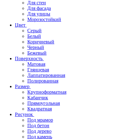
Для стен
Для фасада
Для улицы
Морозостойкий
Цвет
Серый
Белый
Коричневый
Черный
Бежевый
Поверхность
Матовая
Глянцевая
Лаппатированная
Полированная
Размер
Крупноформатная
Кабанчик
Прямоугольная
Квадратная
Рисунок
Под мрамор
Под бетон
Под дерево
Под камень