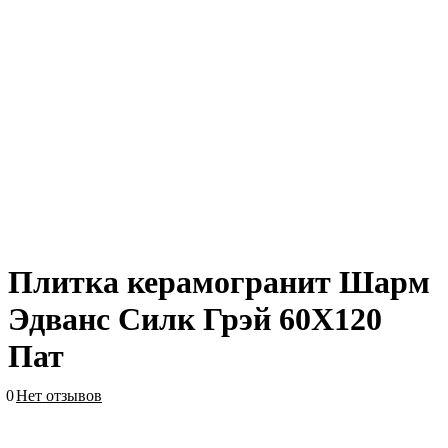
Плитка керамогранит Шарм
Эдванс Силк Грэй 60X120
Пат
0
Нет отзывов