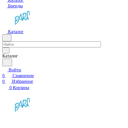
Каталог
Бренды
Каталог
Каталог
Войти
0
Сравнение
0
Избранное
0
Корзина