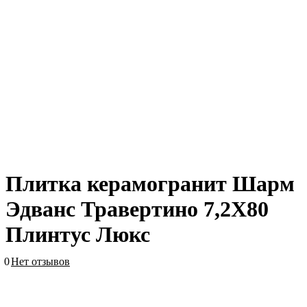
Плитка керамогранит Шарм
Эдванс Травертино 7,2X80
Плинтус Люкс
0
Нет отзывов