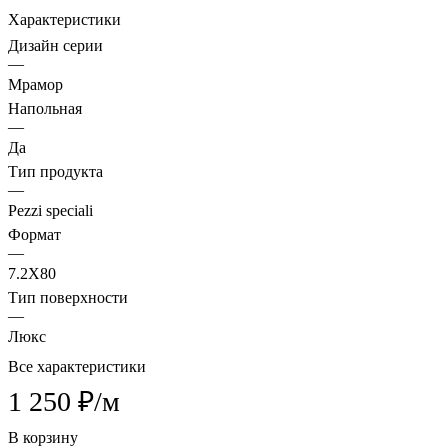
Характеристики
Дизайн серии
—
Мрамор
Напольная
—
Да
Тип продукта
—
Pezzi speciali
Формат
—
7.2X80
Тип поверхности
—
Люкс
Все характеристики
1 250 ₽/
м
В корзину