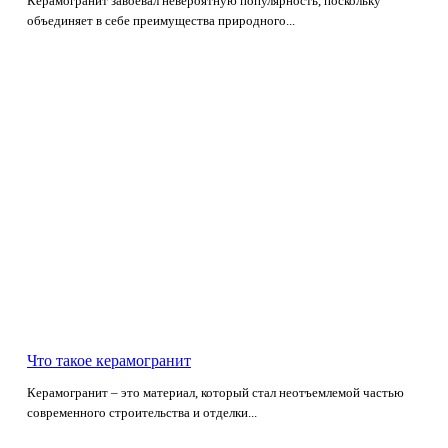
Керамогранит завоевал невероятную популярность, поскольку
объединяет в себе преимущества природного...
Что такое керамогранит
Керамогранит – это материал, который стал неотъемлемой частью
современного строительства и отделки...