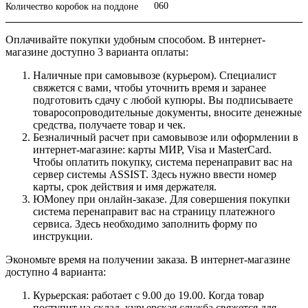
060
Количество коробок на поддоне
Оплачивайте покупки удобным способом. В интернет-
магазине доступно 3 варианта оплаты:
Наличные при самовывозе (курьером). Специалист
свяжется с вами, чтобы уточнить время и заранее
подготовить сдачу с любой купюры. Вы подписываете
товаросопроводительные документы, вносите денежные
средства, получаете товар и чек.
Безналичный расчет при самовывозе или оформлении в
интернет-магазине: карты МИР, Visa и MasterCard.
Чтобы оплатить покупку, система перенаправит вас на
сервер системы ASSIST. Здесь нужно ввести номер
карты, срок действия и имя держателя.
ЮMoney при онлайн-заказе. Для совершения покупки
система перенаправит вас на страницу платежного
сервиса. Здесь необходимо заполнить форму по
инструкции.
Экономьте время на получении заказа. В интернет-магазине
доступно 4 варианта:
Курьерская: работает с 9.00 до 19.00. Когда товар
поступит на склад, курьерская служба свяжется для