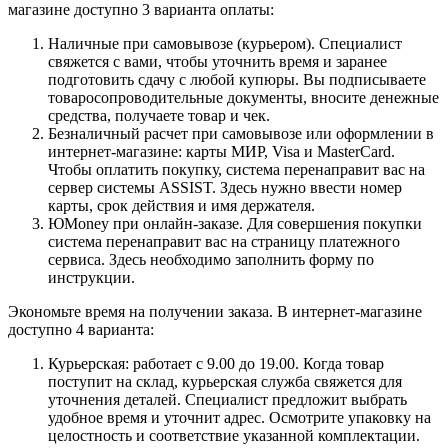
магазине доступно 3 варианта оплаты:
Наличные при самовывозе (курьером). Специалист
свяжется с вами, чтобы уточнить время и заранее
подготовить сдачу с любой купюры. Вы подписываете
товаросопроводительные документы, вносите денежные
средства, получаете товар и чек.
Безналичный расчет при самовывозе или оформлении в
интернет-магазине: карты МИР, Visa и MasterCard.
Чтобы оплатить покупку, система перенаправит вас на
сервер системы ASSIST. Здесь нужно ввести номер
карты, срок действия и имя держателя.
ЮMoney при онлайн-заказе. Для совершения покупки
система перенаправит вас на страницу платежного
сервиса. Здесь необходимо заполнить форму по
инструкции.
Экономьте время на получении заказа. В интернет-магазине
доступно 4 варианта:
Курьерская: работает с 9.00 до 19.00. Когда товар
поступит на склад, курьерская служба свяжется для
уточнения деталей. Специалист предложит выбрать
удобное время и уточнит адрес. Осмотрите упаковку на
целостность и соответствие указанной комплектации.