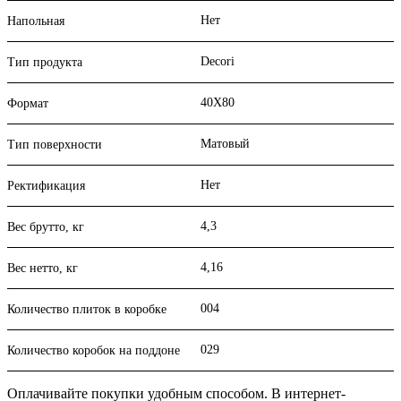
Нет
Напольная
Decori
Тип продукта
40X80
Формат
Матовый
Тип поверхности
Нет
Ректификация
4,3
Вес брутто, кг
4,16
Вес нетто, кг
004
Количество плиток в коробке
029
Количество коробок на поддоне
Оплачивайте покупки удобным способом. В интернет-