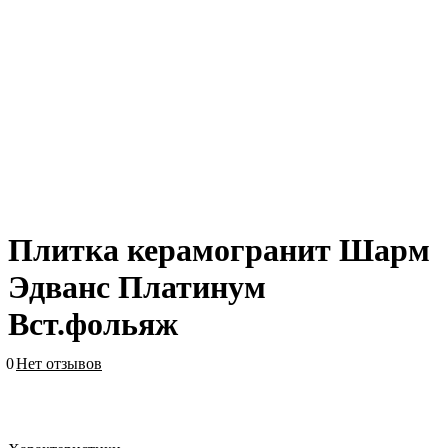
Плитка керамогранит Шарм
Эдванс Платинум
Вст.фольяж
0
Нет отзывов