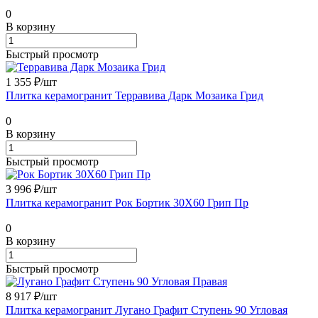
0
В корзину
Быстрый просмотр
1 355 ₽/
шт
Плитка керамогранит Терравива Дарк Мозаика Грид
0
В корзину
Быстрый просмотр
3 996 ₽/
шт
Плитка керамогранит Рок Бортик 30X60 Грип Пр
0
В корзину
Быстрый просмотр
8 917 ₽/
шт
Плитка керамогранит Лугано Графит Ступень 90 Угловая