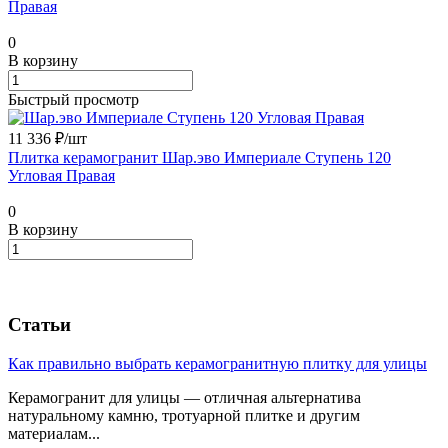
Правая
0
В корзину
Быстрый просмотр
11 336 ₽/
шт
Плитка керамогранит Шар.эво Империале Ступень 120
Угловая Правая
0
В корзину
Статьи
Как правильно выбрать керамогранитную плитку для улицы
Керамогранит для улицы — отличная альтернатива
натуральному камню, тротуарной плитке и другим
материалам...