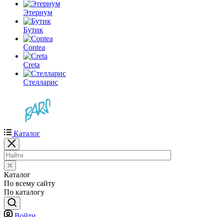
Этернум
Бутик
Contea
Creta
Стелларис
Каталог
Каталог
По всему сайту
По каталогу
Войти