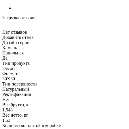
Загрузка отзывов...
Нет отзывов
Добавить отзыв
Дизайн серии
Камень
Напольная
Да
Тип продукта
Decori
Формат
30X30
Тип поверхности
Натуральный
Ректификация
Нет
Вес брутто, кг
1,548
Вес нетто, кг
1,53
Количество плиток в коробке