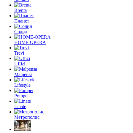
Brenta
Планет
Солид
HOME-OPERA
Trevi
Uffizi
Malpensa
Lifestyle
Pompei
Linate
Метрополис