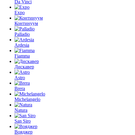
Da Vinci
Expo
Континуум
Palladio
Ardesia
Fiamma
Дискавер
Astro
Brera
Michelangelo
Natura
San Siro
Вояджер