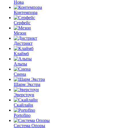
Нова
Контемпора
Серфейс
Мезон
Дистрикт
Клаймб
Альпы
Сиена
Шарм Экстра
Эверстоун
Скайлайн
Portofino
Система Опоры