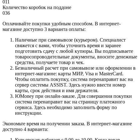
011
Количество коробок на поддоне
036
Оплачивайте покупки удобным способом. В интернет-
магазине доступно 3 варианта оплаты:
Наличные при самовывозе (курьером). Специалист
свяжется с вами, чтобы уточнить время и заранее
подготовить сдачу с любой купюры. Вы подписываете
товаросопроводительные документы, вносите денежные
средства, получаете товар и чек.
Безналичный расчет при самовывозе или оформлении в
интернет-магазине: карты МИР, Visa и MasterCard.
Чтобы оплатить покупку, система перенаправит вас на
сервер системы ASSIST. Здесь нужно ввести номер
карты, срок действия и имя держателя.
ЮMoney при онлайн-заказе. Для совершения покупки
система перенаправит вас на страницу платежного
сервиса. Здесь необходимо заполнить форму по
инструкции.
Экономьте время на получении заказа. В интернет-магазине
доступно 4 варианта:
Курьерская: работает с 9.00 до 19.00. Когда товар