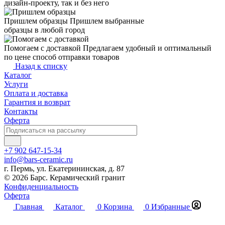
дизайн-проекту, так и без него
Пришлем образцы
Пришлем выбранные
образцы в любой город
Помогаем с доставкой
Предлагаем удобный и оптимальный
по цене способ отправки товаров
Назад к списку
Каталог
Услуги
Оплата и доставка
Гарантия и возврат
Контакты
Оферта
+7 902 647-15-34
info@bars-ceramic.ru
г. Пермь, ул. Екатерининская, д. 87
© 2026 Барс. Керамический гранит
Конфиденциальность
Оферта
Главная
Каталог
0
Корзина
0
Избранные
Кабинет
0
Сравнение
Контакты
Услуги