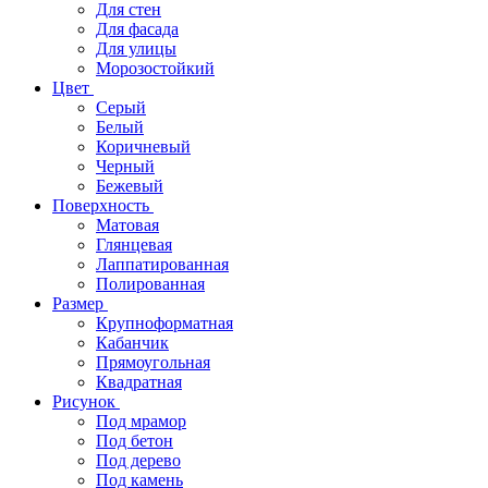
Для стен
Для фасада
Для улицы
Морозостойкий
Цвет
Серый
Белый
Коричневый
Черный
Бежевый
Поверхность
Матовая
Глянцевая
Лаппатированная
Полированная
Размер
Крупноформатная
Кабанчик
Прямоугольная
Квадратная
Рисунок
Под мрамор
Под бетон
Под дерево
Под камень