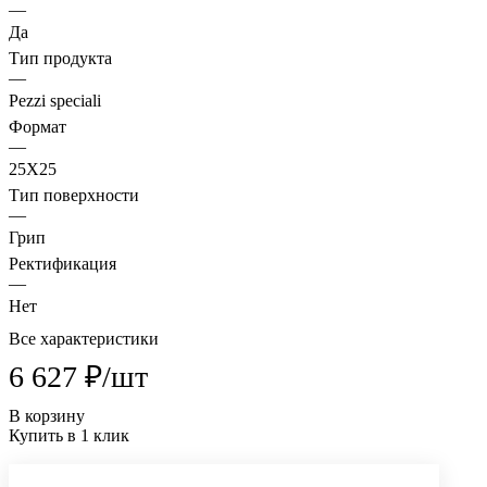
—
Да
Тип продукта
—
Pezzi speciali
Формат
—
25X25
Тип поверхности
—
Грип
Ректификация
—
Нет
Все характеристики
6 627 ₽/
шт
В корзину
Купить в 1 клик