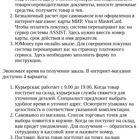
товаросопроводительные документы, вносите денежные
средства, получаете товар и чек.
Безналичный расчет при самовывозе или оформлении в
интернет-магазине: карты МИР, Visa и MasterCard.
Чтобы оплатить покупку, система перенаправит вас на
сервер системы ASSIST. Здесь нужно ввести номер
карты, срок действия и имя держателя.
ЮMoney при онлайн-заказе. Для совершения покупки
система перенаправит вас на страницу платежного
сервиса. Здесь необходимо заполнить форму по
инструкции.
Экономьте время на получении заказа. В интернет-магазине
доступно 4 варианта:
Курьерская: работает с 9.00 до 19.00. Когда товар
поступит на склад, курьерская служба свяжется для
уточнения деталей. Специалист предложит выбрать
удобное время и уточнит адрес. Осмотрите упаковку на
целостность и соответствие указанной комплектации.
Самовывоз из магазина. Список торговых точек для
выбора появится в корзине. Когда он поступит на склад,
вам придет уведомление. Для получения — обратитесь к
сотруднику в кассовой зоне и назовите номер.
Постамат. Когда товар поступит на точку, на ваш