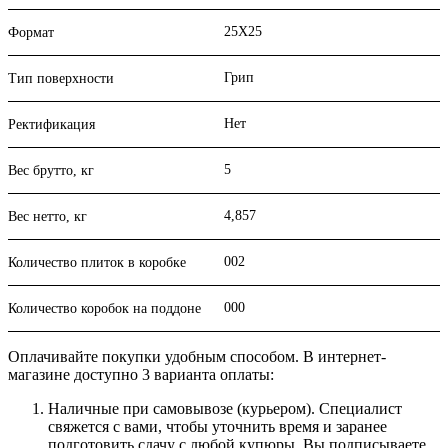
25X25
Формат
Грип
Тип поверхности
Нет
Ректификация
5
Вес брутто, кг
4,857
Вес нетто, кг
002
Количество плиток в коробке
000
Количество коробок на поддоне
Оплачивайте покупки удобным способом. В интернет-
магазине доступно 3 варианта оплаты:
Наличные при самовывозе (курьером). Специалист
свяжется с вами, чтобы уточнить время и заранее
подготовить сдачу с любой купюры. Вы подписываете