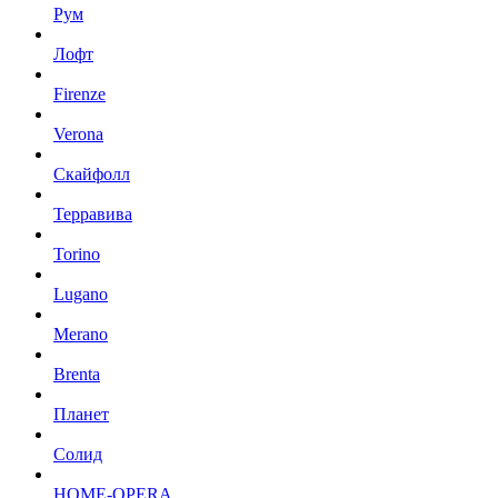
Рум
Лофт
Firenze
Verona
Скайфолл
Терравива
Torino
Lugano
Merano
Brenta
Планет
Солид
HOME-OPERA