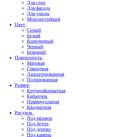
Для стен
Для фасада
Для улицы
Морозостойкий
Цвет
Серый
Белый
Коричневый
Черный
Бежевый
Поверхность
Матовая
Глянцевая
Лаппатированная
Полированная
Размер
Крупноформатная
Кабанчик
Прямоугольная
Квадратная
Рисунок
Под мрамор
Под бетон
Под дерево
Под камень