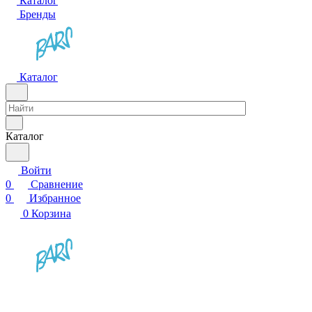
Каталог
Бренды
Каталог
Каталог
Войти
0
Сравнение
0
Избранное
0
Корзина