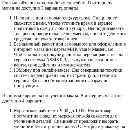
Оплачивайте покупки удобным способом. В интернет-
магазине доступно 3 варианта оплаты:
Наличные при самовывозе (курьером). Специалист
свяжется с вами, чтобы уточнить время и заранее
подготовить сдачу с любой купюры. Вы подписываете
товаросопроводительные документы, вносите денежные
средства, получаете товар и чек.
Безналичный расчет при самовывозе или оформлении в
интернет-магазине: карты МИР, Visa и MasterCard.
Чтобы оплатить покупку, система перенаправит вас на
сервер системы ASSIST. Здесь нужно ввести номер
карты, срок действия и имя держателя.
ЮMoney при онлайн-заказе. Для совершения покупки
система перенаправит вас на страницу платежного
сервиса. Здесь необходимо заполнить форму по
инструкции.
Экономьте время на получении заказа. В интернет-магазине
доступно 4 варианта:
Курьерская: работает с 9.00 до 19.00. Когда товар
поступит на склад, курьерская служба свяжется для
уточнения деталей. Специалист предложит выбрать
удобное время и уточнит адрес. Осмотрите упаковку на