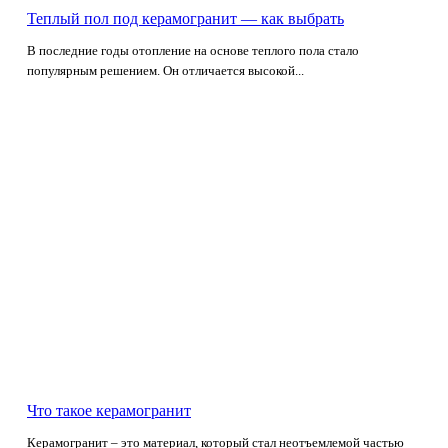
Теплый пол под керамогранит — как выбрать
В последние годы отопление на основе теплого пола стало
популярным решением. Он отличается высокой...
Что такое керамогранит
Керамогранит – это материал, который стал неотъемлемой частью