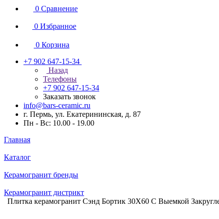
0
Сравнение
0
Избранное
0
Корзина
+7 902 647-15-34
Назад
Телефоны
+7 902 647-15-34
Заказать звонок
info@bars-ceramic.ru
г. Пермь, ул. Екатерининская, д. 87
Пн - Вс: 10.00 - 19.00
Главная
Каталог
Керамогранит бренды
Керамогранит дистрикт
Плитка керамогранит Сэнд Бортик 30X60 С Выемкой Закруг