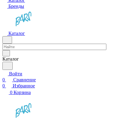
Каталог
Бренды
Каталог
Каталог
Войти
0
Сравнение
0
Избранное
0
Корзина