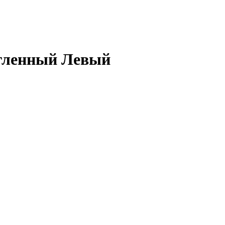
угленный Левый