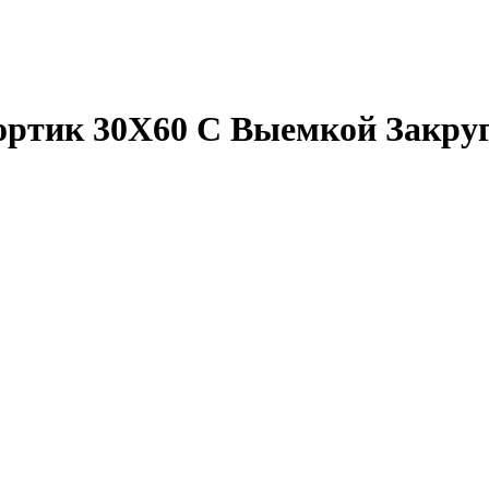
ортик 30X60 С Выемкой Закр