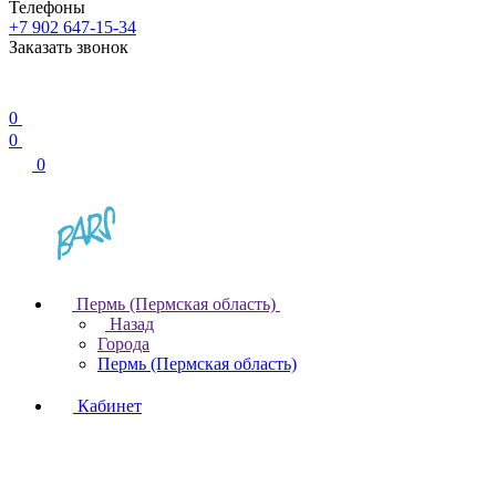
Телефоны
+7 902 647-15-34
Заказать звонок
0
0
0
Пермь (Пермская область)
Назад
Города
Пермь (Пермская область)
Кабинет