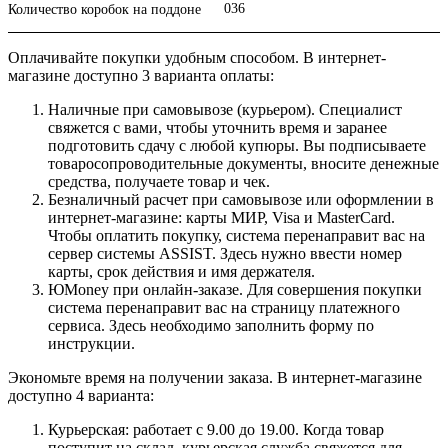
036
Количество коробок на поддоне
Оплачивайте покупки удобным способом. В интернет-
магазине доступно 3 варианта оплаты:
Наличные при самовывозе (курьером). Специалист
свяжется с вами, чтобы уточнить время и заранее
подготовить сдачу с любой купюры. Вы подписываете
товаросопроводительные документы, вносите денежные
средства, получаете товар и чек.
Безналичный расчет при самовывозе или оформлении в
интернет-магазине: карты МИР, Visa и MasterCard.
Чтобы оплатить покупку, система перенаправит вас на
сервер системы ASSIST. Здесь нужно ввести номер
карты, срок действия и имя держателя.
ЮMoney при онлайн-заказе. Для совершения покупки
система перенаправит вас на страницу платежного
сервиса. Здесь необходимо заполнить форму по
инструкции.
Экономьте время на получении заказа. В интернет-магазине
доступно 4 варианта:
Курьерская: работает с 9.00 до 19.00. Когда товар
поступит на склад, курьерская служба свяжется для