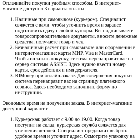
Оплачивайте покупки удобным способом. В интернет-
магазине доступно 3 варианта оплаты:
Наличные при самовывозе (курьером). Специалист
свяжется с вами, чтобы уточнить время и заранее
подготовить сдачу с любой купюры. Вы подписываете
товаросопроводительные документы, вносите денежные
средства, получаете товар и чек.
Безналичный расчет при самовывозе или оформлении в
интернет-магазине: карты МИР, Visa и MasterCard.
Чтобы оплатить покупку, система перенаправит вас на
сервер системы ASSIST. Здесь нужно ввести номер
карты, срок действия и имя держателя.
ЮMoney при онлайн-заказе. Для совершения покупки
система перенаправит вас на страницу платежного
сервиса. Здесь необходимо заполнить форму по
инструкции.
Экономьте время на получении заказа. В интернет-магазине
доступно 4 варианта:
Курьерская: работает с 9.00 до 19.00. Когда товар
поступит на склад, курьерская служба свяжется для
уточнения деталей. Специалист предложит выбрать
удобное время и уточнит адрес. Осмотрите упаковку на