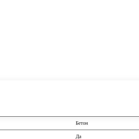
Бетон
Да