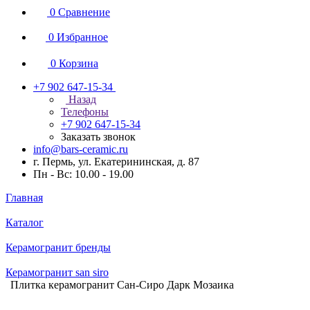
0
Сравнение
0
Избранное
0
Корзина
+7 902 647-15-34
Назад
Телефоны
+7 902 647-15-34
Заказать звонок
info@bars-ceramic.ru
г. Пермь, ул. Екатерининская, д. 87
Пн - Вс: 10.00 - 19.00
Главная
Каталог
Керамогранит бренды
Керамогранит san siro
Плитка керамогранит Сан-Сиро Дарк Мозаика