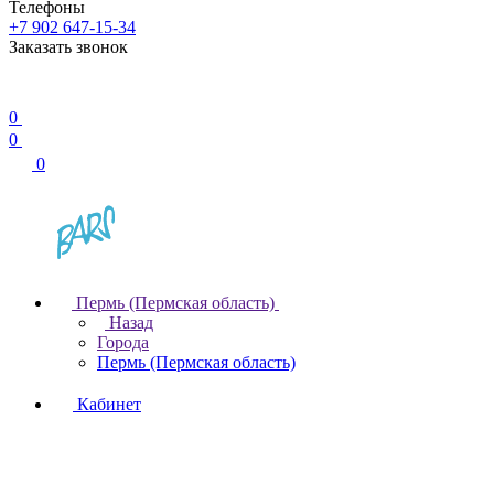
Телефоны
+7 902 647-15-34
Заказать звонок
0
0
0
Пермь (Пермская область)
Назад
Города
Пермь (Пермская область)
Кабинет