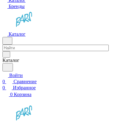
Каталог
Бренды
Каталог
Каталог
Войти
0
Сравнение
0
Избранное
0
Корзина