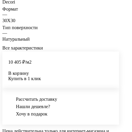
Decori
Формат
—
30X30
Тип поверхности
—
Натуральный
Все характеристики
10 405 ₽/
м2
В корзину
Купить в 1 клик
Рассчитать доставку
Нашли дешевле?
Хочу в подарок
Цена действительна только для интернет-магазина и