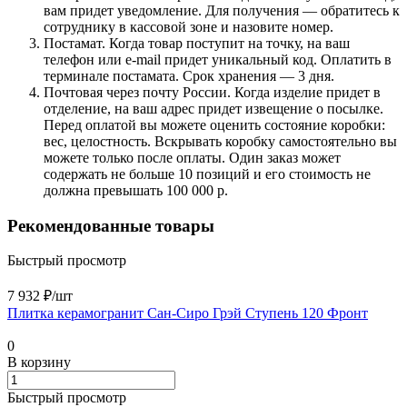
вам придет уведомление. Для получения — обратитесь к
сотруднику в кассовой зоне и назовите номер.
Постамат. Когда товар поступит на точку, на ваш
телефон или e-mail придет уникальный код. Оплатить в
терминале постамата. Срок хранения — 3 дня.
Почтовая через почту России. Когда изделие придет в
отделение, на ваш адрес придет извещение о посылке.
Перед оплатой вы можете оценить состояние коробки:
вес, целостность. Вскрывать коробку самостоятельно вы
можете только после оплаты. Один заказ может
содержать не больше 10 позиций и его стоимость не
должна превышать 100 000 р.
Рекомендованные товары
Быстрый просмотр
7 932 ₽/
шт
Плитка керамогранит Сан-Сиро Грэй Ступень 120 Фронт
0
В корзину
Быстрый просмотр