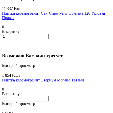
11 337 ₽/
шт
Плитка керамогранит Сан-Сиро Уайт Ступень 120 Угловая
Правая
0
В корзину
Возможно Вас заинтересует
Быстрый просмотр
1 854 ₽/
шт
Плитка керамогранит Этернум Могано Татами
0
В корзину
Быстрый просмотр