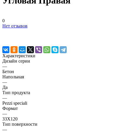
Угловая Правая
0
Нет отзывов
Характеристики
Дизайн серии
—
Бетон
Напольная
—
Да
Тип продукта
—
Pezzi speciali
Формат
—
33X120
Тип поверхности
—