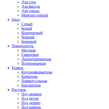
Для стен
Для фасада
Для улицы
Морозостойкий
Цвет
Серый
Белый
Коричневый
Черный
Бежевый
Поверхность
Матовая
Глянцевая
Лаппатированная
Полированная
Размер
Крупноформатная
Кабанчик
Прямоугольная
Квадратная
Рисунок
Под мрамор
Под бетон
Под дерево
Под камень