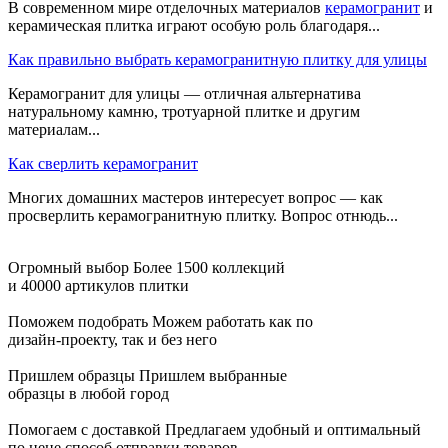
В современном мире отделочных материалов
керамогранит
и
керамическая плитка играют особую роль благодаря...
Как правильно выбрать керамогранитную плитку для улицы
Керамогранит для улицы — отличная альтернатива
натуральному камню, тротуарной плитке и другим
материалам...
Как сверлить керамогранит
Многих домашних мастеров интересует вопрос — как
просверлить керамогранитную плитку. Вопрос отнюдь...
Огромный выбор
Более 1500 коллекций
и 40000 артикулов плитки
Поможем подобрать
Можем работать как по
дизайн-проекту, так и без него
Пришлем образцы
Пришлем выбранные
образцы в любой город
Помогаем с доставкой
Предлагаем удобный и оптимальный
по цене способ отправки товаров