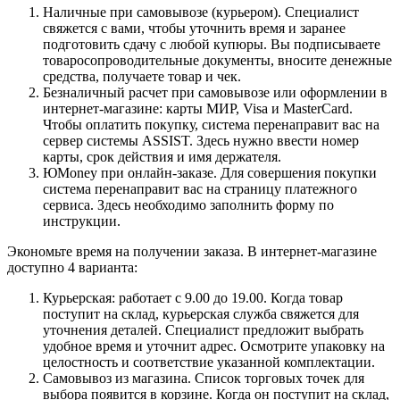
Наличные при самовывозе (курьером). Специалист
свяжется с вами, чтобы уточнить время и заранее
подготовить сдачу с любой купюры. Вы подписываете
товаросопроводительные документы, вносите денежные
средства, получаете товар и чек.
Безналичный расчет при самовывозе или оформлении в
интернет-магазине: карты МИР, Visa и MasterCard.
Чтобы оплатить покупку, система перенаправит вас на
сервер системы ASSIST. Здесь нужно ввести номер
карты, срок действия и имя держателя.
ЮMoney при онлайн-заказе. Для совершения покупки
система перенаправит вас на страницу платежного
сервиса. Здесь необходимо заполнить форму по
инструкции.
Экономьте время на получении заказа. В интернет-магазине
доступно 4 варианта:
Курьерская: работает с 9.00 до 19.00. Когда товар
поступит на склад, курьерская служба свяжется для
уточнения деталей. Специалист предложит выбрать
удобное время и уточнит адрес. Осмотрите упаковку на
целостность и соответствие указанной комплектации.
Самовывоз из магазина. Список торговых точек для
выбора появится в корзине. Когда он поступит на склад,