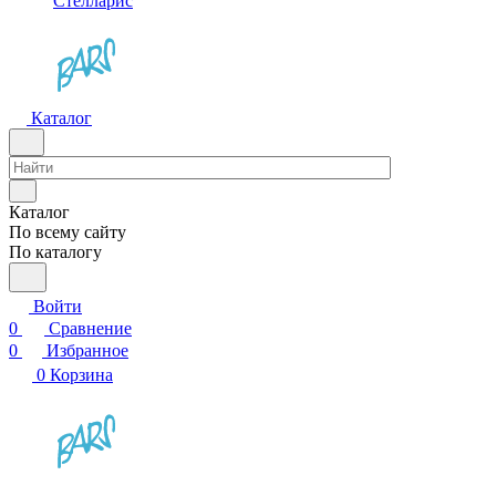
Стелларис
Каталог
Каталог
По всему сайту
По каталогу
Войти
0
Сравнение
0
Избранное
0
Корзина