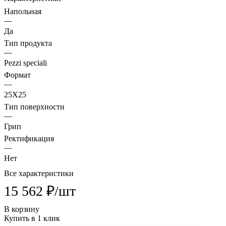
Напольная
—
Да
Тип продукта
—
Pezzi speciali
Формат
—
25X25
Тип поверхности
—
Грип
Ректификация
—
Нет
Все характеристики
15 562 ₽/
шт
В корзину
Купить в 1 клик