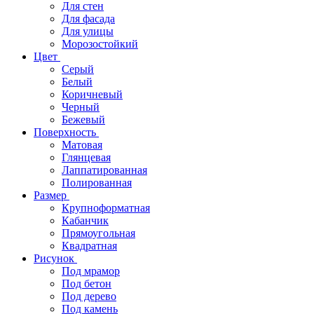
Для стен
Для фасада
Для улицы
Морозостойкий
Цвет
Серый
Белый
Коричневый
Черный
Бежевый
Поверхность
Матовая
Глянцевая
Лаппатированная
Полированная
Размер
Крупноформатная
Кабанчик
Прямоугольная
Квадратная
Рисунок
Под мрамор
Под бетон
Под дерево
Под камень