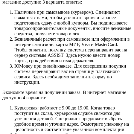
магазине доступно 3 варианта оплаты:
Наличные при самовывозе (курьером). Специалист
свяжется с вами, чтобы уточнить время и заранее
подготовить сдачу с любой купюры. Вы подписываете
товаросопроводительные документы, вносите денежные
средства, получаете товар и чек.
Безналичный расчет при самовывозе или оформлении в
интернет-магазине: карты МИР, Visa и MasterCard.
Чтобы оплатить покупку, система перенаправит вас на
сервер системы ASSIST. Здесь нужно ввести номер
карты, срок действия и имя держателя.
ЮMoney при онлайн-заказе. Для совершения покупки
система перенаправит вас на страницу платежного
сервиса. Здесь необходимо заполнить форму по
инструкции.
Экономьте время на получении заказа. В интернет-магазине
доступно 4 варианта:
Курьерская: работает с 9.00 до 19.00. Когда товар
поступит на склад, курьерская служба свяжется для
уточнения деталей. Специалист предложит выбрать
удобное время и уточнит адрес. Осмотрите упаковку на
целостность и соответствие указанной комплектации.