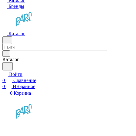
Каталог
Бренды
Каталог
Каталог
Войти
0
Сравнение
0
Избранное
0
Корзина