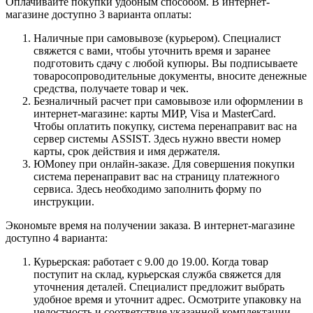
Оплачивайте покупки удобным способом. В интернет-
магазине доступно 3 варианта оплаты:
Наличные при самовывозе (курьером). Специалист
свяжется с вами, чтобы уточнить время и заранее
подготовить сдачу с любой купюры. Вы подписываете
товаросопроводительные документы, вносите денежные
средства, получаете товар и чек.
Безналичный расчет при самовывозе или оформлении в
интернет-магазине: карты МИР, Visa и MasterCard.
Чтобы оплатить покупку, система перенаправит вас на
сервер системы ASSIST. Здесь нужно ввести номер
карты, срок действия и имя держателя.
ЮMoney при онлайн-заказе. Для совершения покупки
система перенаправит вас на страницу платежного
сервиса. Здесь необходимо заполнить форму по
инструкции.
Экономьте время на получении заказа. В интернет-магазине
доступно 4 варианта:
Курьерская: работает с 9.00 до 19.00. Когда товар
поступит на склад, курьерская служба свяжется для
уточнения деталей. Специалист предложит выбрать
удобное время и уточнит адрес. Осмотрите упаковку на
целостность и соответствие указанной комплектации.