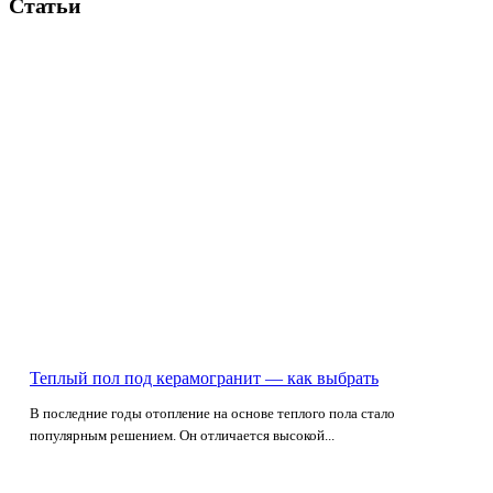
Статьи
Теплый пол под керамогранит — как выбрать
В последние годы отопление на основе теплого пола стало
популярным решением. Он отличается высокой...