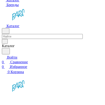
Каталог
Бренды
Каталог
Каталог
Войти
0
Сравнение
0
Избранное
0
Корзина