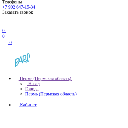
Телефоны
+7 902 647-15-34
Заказать звонок
0
0
0
Пермь (Пермская область)
Назад
Города
Пермь (Пермская область)
Кабинет