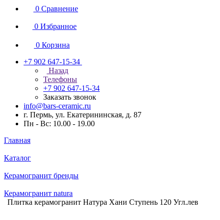
0
Сравнение
0
Избранное
0
Корзина
+7 902 647-15-34
Назад
Телефоны
+7 902 647-15-34
Заказать звонок
info@bars-ceramic.ru
г. Пермь, ул. Екатерининская, д. 87
Пн - Вс: 10.00 - 19.00
Главная
Каталог
Керамогранит бренды
Керамогранит natura
Плитка керамогранит Натура Хани Ступень 120 Угл.лев