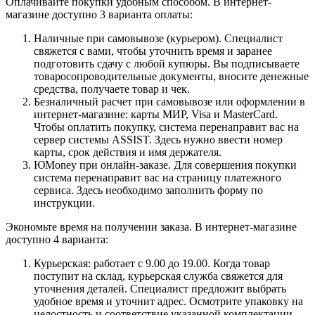
Оплачивайте покупки удобным способом. В интернет-
магазине доступно 3 варианта оплаты:
Наличные при самовывозе (курьером). Специалист
свяжется с вами, чтобы уточнить время и заранее
подготовить сдачу с любой купюры. Вы подписываете
товаросопроводительные документы, вносите денежные
средства, получаете товар и чек.
Безналичный расчет при самовывозе или оформлении в
интернет-магазине: карты МИР, Visa и MasterCard.
Чтобы оплатить покупку, система перенаправит вас на
сервер системы ASSIST. Здесь нужно ввести номер
карты, срок действия и имя держателя.
ЮMoney при онлайн-заказе. Для совершения покупки
система перенаправит вас на страницу платежного
сервиса. Здесь необходимо заполнить форму по
инструкции.
Экономьте время на получении заказа. В интернет-магазине
доступно 4 варианта:
Курьерская: работает с 9.00 до 19.00. Когда товар
поступит на склад, курьерская служба свяжется для
уточнения деталей. Специалист предложит выбрать
удобное время и уточнит адрес. Осмотрите упаковку на
целостность и соответствие указанной комплектации.